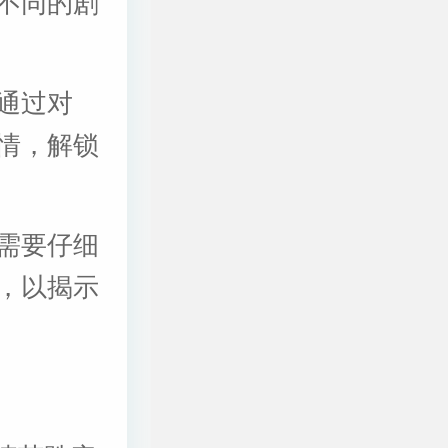
不同的剧
通过对
情，解锁
需要仔细
，以揭示