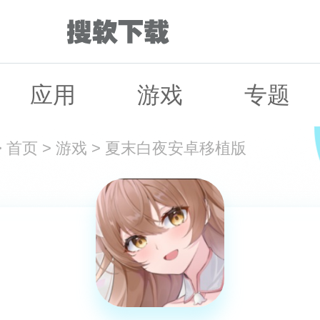
应用
游戏
专题
>
首页
>
游戏
>
夏末白夜安卓移植版