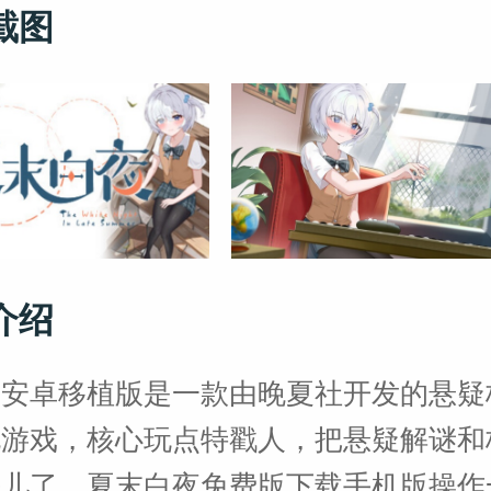
截图
介绍
夜安卓移植版是一款由晚夏社开发的悬疑
说游戏，核心玩点特戳人，把悬疑解谜和
块儿了。夏末白夜免费版下载手机版操作