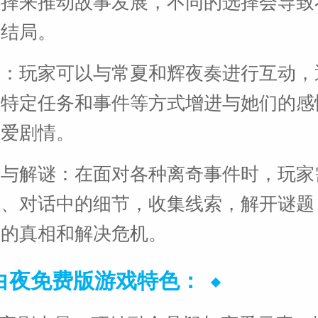
选择来推动故事发展，不同的选择会导致
和结局。
动：玩家可以与常夏和辉夜奏进行互动，
成特定任务和事件等方式增进与她们的感
恋爱剧情。
集与解谜：在面对各种离奇事件时，玩家
景、对话中的细节，收集线索，解开谜题
后的真相和解决危机。
白夜免费版游戏特色：