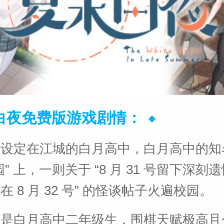
白夜免费版游戏剧情：
景设定在江城的白月高中，白月高中的知
” 上，一则关于 “8 月 31 号留下深刻
 8 月 32 号” 的怪谈帖子火遍校园。
腾是白月高中二年级生，围棋天赋极高且