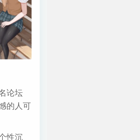
名论坛
遗憾的人可
个性沉