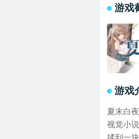
游戏
游戏
夏末白
视觉小
揉到一