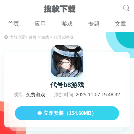
首页
应用
游戏
专题
文章
当前位置>
首页
>
游戏
>
代号b8游戏
代号b8游戏
类型:
免费游戏
添加时间:
2025-11-07 15:48:32
立即安装（154.60MB）