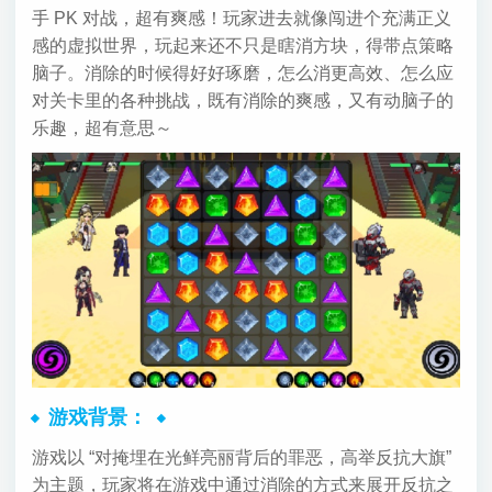
手 PK 对战，超有爽感！玩家进去就像闯进个充满正义
感的虚拟世界，玩起来还不只是瞎消方块，得带点策略
脑子。消除的时候得好好琢磨，怎么消更高效、怎么应
对关卡里的各种挑战，既有消除的爽感，又有动脑子的
乐趣，超有意思～
游戏背景：
游戏以 “对掩埋在光鲜亮丽背后的罪恶，高举反抗大旗”
为主题，玩家将在游戏中通过消除的方式来展开反抗之