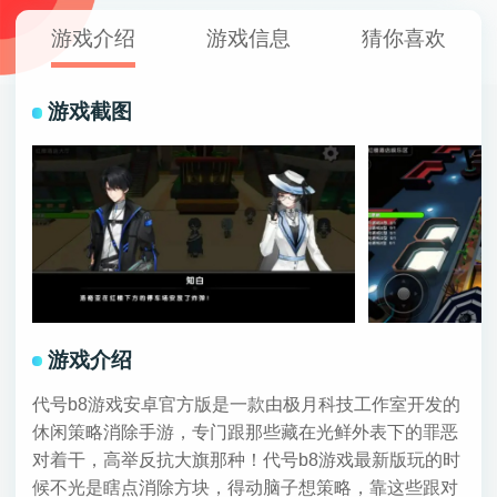
游戏介绍
游戏信息
猜你喜欢
游戏截图
游戏介绍
代号b8游戏安卓官方版是一款由极月科技工作室开发的
休闲策略消除手游，专门跟那些藏在光鲜外表下的罪恶
对着干，高举反抗大旗那种！代号b8游戏最新版玩的时
候不光是瞎点消除方块，得动脑子想策略，靠这些跟对