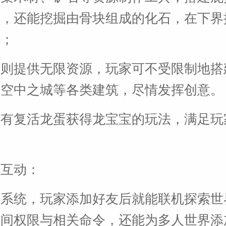
物，还能挖掘由骨块组成的化石，在下界
块；
式则提供无限资源，玩家可不受限制地搭
至空中之城等各类建筑，尽情发挥创意。
还有复活龙蛋获得龙宝宝的玩法，满足玩
。
机互动：
友系统，玩家添加好友后就能联机探索世
房间权限与相关命令，还能为多人世界添