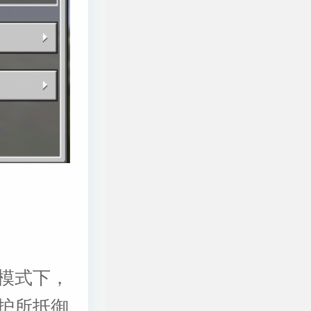
模式下，
护所抵御