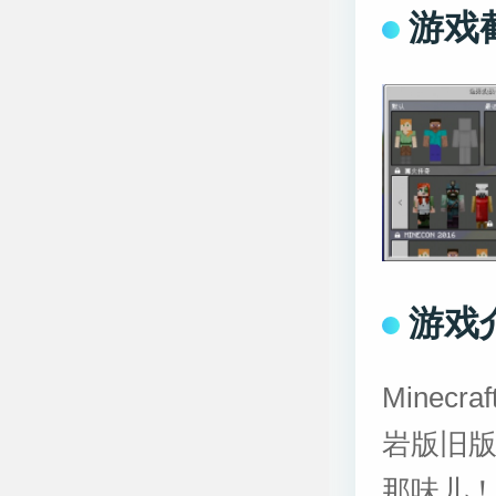
游戏
游戏
Minec
岩版旧
那味儿！