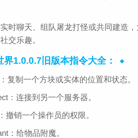
伴实时聊天、组队屠龙打怪或共同建造，
的社交乐趣。
界1.0.0.7旧版本指令大全：
one：复制一个方块或实体的位置和状态。
nnect：连接到另一个服务器。
op：撤销一个操作员的权限。
hant：给物品附魔。