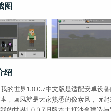
截图
介绍
raft我的世界1.0.0.7中文版是适配安卓
版本，画风就是大家熟悉的像素风，玩起
我的世界1.0.0.7旧版本主打沙盒建造