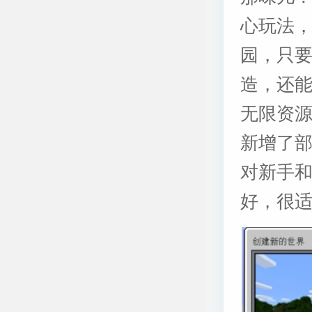
心玩法
园，只
造，还
无限资
新增了部
对新手
好，很