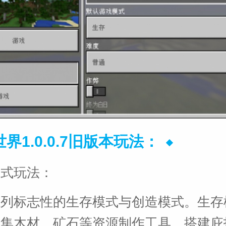
界1.0.0.7旧版本玩法：
模式玩法：
系列标志性的生存模式与创造模式。生存
收集木材、矿石等资源制作工具，搭建庇