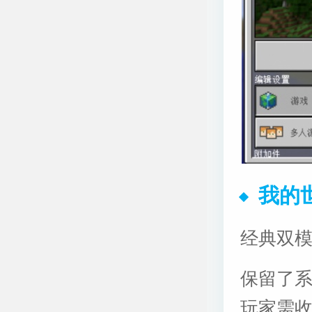
我的世
经典双
保留了
玩家需