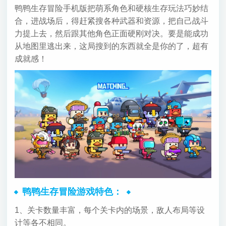
鸭鸭生存冒险手机版把萌系角色和硬核生存玩法巧妙结
合，进战场后，得赶紧搜各种武器和资源，把自己战斗
力提上去，然后跟其他角色正面硬刚对决。要是能成功
从地图里逃出来，这局搜到的东西就全是你的了，超有
成就感！
鸭鸭生存冒险游戏特色：
1、关卡数量丰富，每个关卡内的场景，敌人布局等设
计等各不相同。