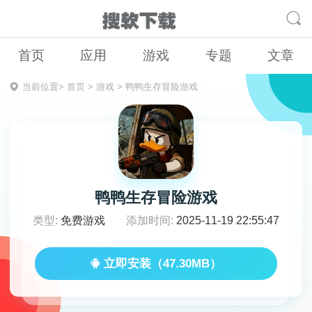
首页
应用
游戏
专题
文章
当前位置>
首页
>
游戏
>
鸭鸭生存冒险游戏
鸭鸭生存冒险游戏
类型:
免费游戏
添加时间:
2025-11-19 22:55:47
立即安装（47.30MB）