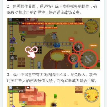
2、熟悉操作界面，通过指引练习虚拟摇杆的操作，确
保移动和攻击的连贯性，快速适应战场节奏。
3、战斗中留意带有尖刺的陷阱区域，避免误入。攻击
时关注敌人的伤害数值反馈，判断武器威力是否足够。