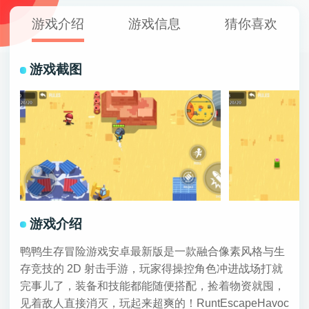
游戏介绍
游戏信息
猜你喜欢
游戏截图
游戏介绍
鸭鸭生存冒险游戏安卓最新版是一款融合像素风格与生
存竞技的 2D 射击手游，玩家得操控角色冲进战场打就
完事儿了，装备和技能都能随便搭配，捡着物资就囤，
见着敌人直接消灭，玩起来超爽的！RuntEscapeHavoc