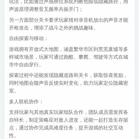
玩法，比如通过声感辨位系统判断危险或隐藏路径，用
声波原理调整音叉频率共振开门；
另一方面部分关卡要求玩家猜对录音机放出的声音才能
开枪攻击，增添了战斗之外的挑战趣味。
自由探索与移动：
游戏拥有开放式大地图，涵盖繁华市区到荒芜废墟等多
样城市场景，玩家可通过跑酷、攀爬、驾驶等方式在城
市中自由穿行。
探索过程中还能发现隐藏道路和关卡，获取惊喜奖励，
同时地图会随声音反馈实时变化，助力玩家定位隐藏密
室。
多人联机协作：
支持玩家与其他真实玩家组队合作，团队成员需发挥各
自特长，制定策略应对敌人进攻，还能一起打造生存据
点，通过协作完成高难度任务，提升游戏的社交互动
性。