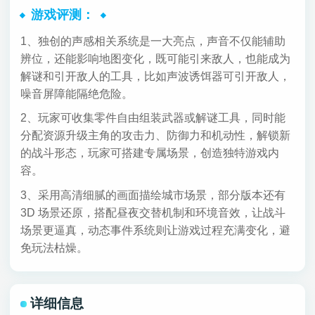
游戏评测：
1、独创的声感相关系统是一大亮点，声音不仅能辅助
辨位，还能影响地图变化，既可能引来敌人，也能成为
解谜和引开敌人的工具，比如声波诱饵器可引开敌人，
噪音屏障能隔绝危险。
2、玩家可收集零件自由组装武器或解谜工具，同时能
分配资源升级主角的攻击力、防御力和机动性，解锁新
的战斗形态，玩家可搭建专属场景，创造独特游戏内
容。
3、采用高清细腻的画面描绘城市场景，部分版本还有
3D 场景还原，搭配昼夜交替机制和环境音效，让战斗
场景更逼真，动态事件系统则让游戏过程充满变化，避
免玩法枯燥。
详细信息