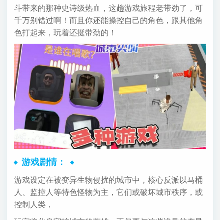
斗带来的那种史诗级热血，这趟游戏旅程老带劲了，可
千万别错过啊！而且你还能操控自己的角色，跟其他角
色打起来，玩着还挺带劲的！
游戏剧情：
游戏设定在被变异生物侵扰的城市中，核心反派以马桶
人、监控人等特色怪物为主，它们或破坏城市秩序，或
控制人类，