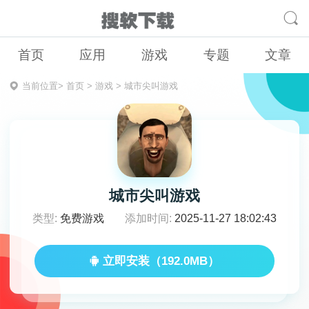
首页
应用
游戏
专题
文章
当前位置>
首页
>
游戏
>
城市尖叫游戏
城市尖叫游戏
类型:
免费游戏
添加时间:
2025-11-27 18:02:43
立即安装（192.0MB）