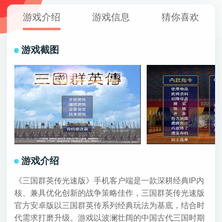
游戏介绍
游戏信息
猜你喜欢
游戏截图
游戏介绍
《三国群英传光速版》手机客户端是一款深耕经典IP内
核、兼具优化创新的战争策略佳作，三国群英传光速版
官方安卓版以三国群英传系列经典玩法为基底，结合时
代需求打磨升级。游戏以波澜壮阔的中国古代三国时期