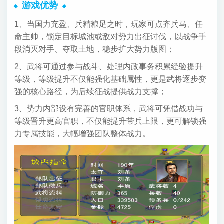
游戏优势
1、当国力充盈、兵精粮足之时，玩家可点齐兵马、任
命主帅，锁定目标城池或敌对势力出征讨伐，以战争手
段消灭对手、夺取土地，稳步扩大势力版图；
2、武将可通过参与战斗、处理内政事务积累经验提升
等级，等级提升不仅能强化基础属性，更是武将逐步变
强的核心路径，为后续征战提供战力支撑；
3、势力内部设有完善的官职体系，武将可凭借战功与
等级晋升更高官职，不仅能提升带兵上限，更可解锁强
力专属技能，大幅增强团队整体战力。