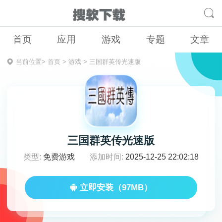
首页
应用
游戏
专题
文章
当前位置>
首页
>
游戏
>
三国群英传光速版
三国群英传光速版
类型:
免费游戏
添加时间:
2025-12-25 22:02:18
立即安装（97MB）