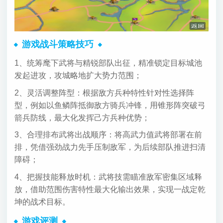
游戏战斗策略技巧
1、统筹麾下武将与精锐部队出征，精准锁定目标城池
发起进攻，攻城略地扩大势力范围；
2、灵活调整阵型：根据敌方兵种特性针对性选择阵
型，例如以鱼鳞阵抵御敌方骑兵冲锋，用锥形阵突破弓
箭兵防线，最大化发挥己方兵种优势；
3、合理排布武将出战顺序：将高武力值武将部署在前
排，凭借强劲战力先手压制敌军，为后续部队推进扫清
障碍；
4、把握技能释放时机：武将技需瞄准敌军密集区域释
放，借助范围伤害特性最大化输出效果，实现一战定乾
坤的战术目标。
游戏评测