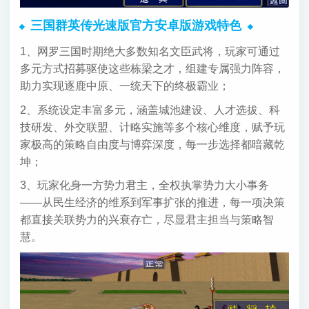
三国群英传光速版官方安卓版游戏特色
1、网罗三国时期绝大多数知名文臣武将，玩家可通过
多元方式招募驱使这些栋梁之才，组建专属强力阵容，
助力实现逐鹿中原、一统天下的终极霸业；
2、系统设定丰富多元，涵盖城池建设、人才选拔、科
技研发、外交联盟、计略实施等多个核心维度，赋予玩
家极高的策略自由度与博弈深度，每一步选择都暗藏乾
坤；
3、玩家化身一方势力君主，全权执掌势力大小事务
——从民生经济的维系到军事扩张的推进，每一项决策
都直接关联势力的兴衰存亡，尽显君主担当与策略智
慧。