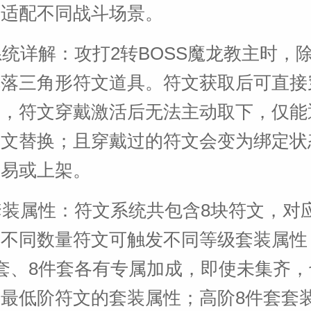
，适配不同战斗场景。
文系统详解：攻打2转BOSS魔龙教主时，
掉落三角形符文道具。符文获取后可直接
是，符文穿戴激活后无法主动取下，仅能
符文替换；且穿戴过的符文会变为绑定状
交易或上架。
文套装属性：符文系统共包含8块符文，对
不同数量符文可触发不同等级套装属性
套、8件套各有专属加成，即使未集齐
最低阶符文的套装属性；高阶8件套套