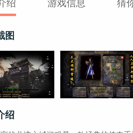
介绍
游戏信息
猜
截图
介绍