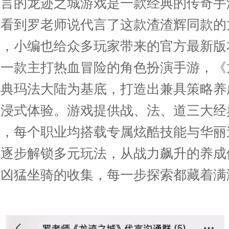
代言的龙迹之城游戏是一款经典的传奇手
上看到罗老师说代言了这款渣渣辉同款的
游，小编也给众多玩家带来的官方最新版
为一款主打热血冒险的角色扮演手游，《
经典玛法大陆为基底，打造出兼具策略养
沉浸式体验。游戏提供战、法、道三大经
择，每个职业均搭载专属炫酷技能与华丽
进逐步解锁多元玩法，从战力飙升的养成
、凶猛坐骑的收集，每一步探索都藏着满
。