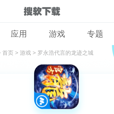
应用
游戏
专题
>
首页
>
游戏
>
罗永浩代言的龙迹之城