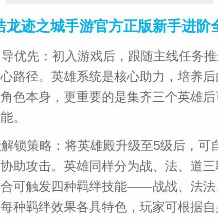
浩龙迹之城手游官方正版新手进阶
线引导优先：初入游戏后，跟随主线任务
核心路径。英雄系统是核心助力，培养后
于角色本身，更重要的是集齐三个英雄后
技能。
雄殿解锁策略：将英雄殿升级至5级后，可
战协助攻击。英雄同样分为战、法、道三
组合可触发四种羁绊技能——战战、法法
，每种羁绊效果各具特色，玩家可根据自