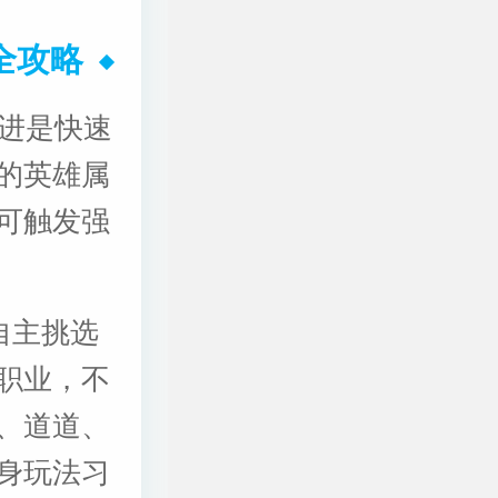
全攻略
推进是快速
的英雄属
可触发强
自主挑选
职业，不
、道道、
身玩法习