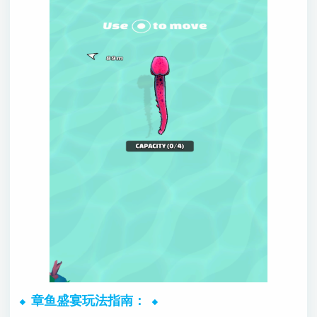
章鱼盛宴玩法指南：