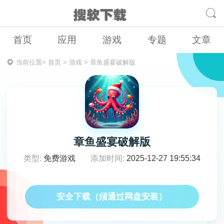
首页
应用
游戏
专题
文章
当前位置>
首页
>
游戏
>
章鱼盛宴破解版
章鱼盛宴破解版
类型:
免费游戏
添加时间:
2025-12-27 19:55:34
安全下载（须通过网盘安装）