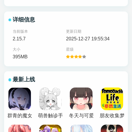
详细信息
当前版本
更新日期
2.15.7
2025-12-27 19:55:34
大小
星级
395MB
最新上线
群青的魔女下载安卓
萌兽触诊手机版
冬天与可爱妹妹恶作剧游戏
朋友收集梦想