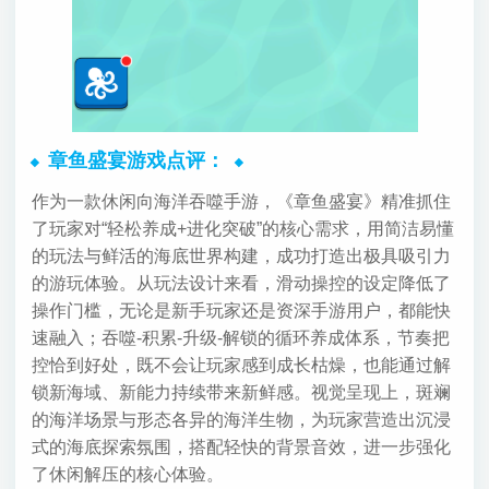
章鱼盛宴游戏点评：
作为一款休闲向海洋吞噬手游，《章鱼盛宴》精准抓住
了玩家对“轻松养成+进化突破”的核心需求，用简洁易懂
的玩法与鲜活的海底世界构建，成功打造出极具吸引力
的游玩体验。从玩法设计来看，滑动操控的设定降低了
操作门槛，无论是新手玩家还是资深手游用户，都能快
速融入；吞噬-积累-升级-解锁的循环养成体系，节奏把
控恰到好处，既不会让玩家感到成长枯燥，也能通过解
锁新海域、新能力持续带来新鲜感。视觉呈现上，斑斓
的海洋场景与形态各异的海洋生物，为玩家营造出沉浸
式的海底探索氛围，搭配轻快的背景音效，进一步强化
了休闲解压的核心体验。