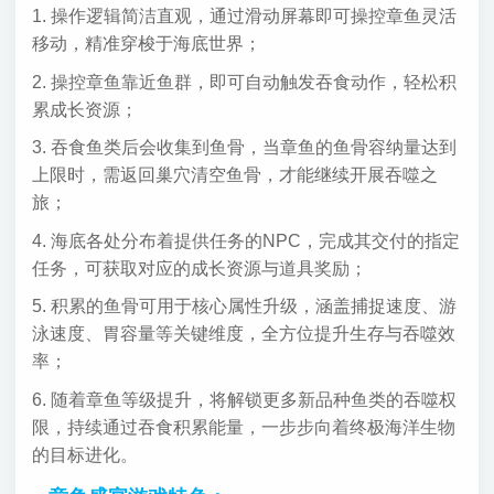
1. 操作逻辑简洁直观，通过滑动屏幕即可操控章鱼灵活
移动，精准穿梭于海底世界；
2. 操控章鱼靠近鱼群，即可自动触发吞食动作，轻松积
累成长资源；
3. 吞食鱼类后会收集到鱼骨，当章鱼的鱼骨容纳量达到
上限时，需返回巢穴清空鱼骨，才能继续开展吞噬之
旅；
4. 海底各处分布着提供任务的NPC，完成其交付的指定
任务，可获取对应的成长资源与道具奖励；
5. 积累的鱼骨可用于核心属性升级，涵盖捕捉速度、游
泳速度、胃容量等关键维度，全方位提升生存与吞噬效
率；
6. 随着章鱼等级提升，将解锁更多新品种鱼类的吞噬权
限，持续通过吞食积累能量，一步步向着终极海洋生物
的目标进化。