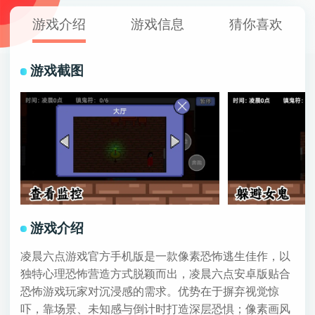
游戏介绍
游戏信息
猜你喜欢
游戏截图
游戏介绍
凌晨六点游戏官方手机版是一款像素恐怖逃生佳作，以
独特心理恐怖营造方式脱颖而出，凌晨六点安卓版贴合
恐怖游戏玩家对沉浸感的需求。优势在于摒弃视觉惊
吓，靠场景、未知感与倒计时打造深层恐惧；像素画风