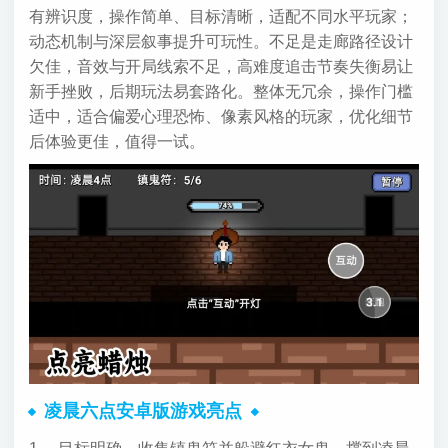
有辨识度，操作简单、目标清晰，适配不同水平玩家；
动态机制与深层叙事提升可玩性。不足是走廊路径设计
欠佳，音效与开局线索不足，高难度追击节奏失衡易让
新手挫败，后期玩法易套路化。整体无冗余，操作门槛
适中，适合偏爱心理恐怖、像素风格的玩家，优化细节
后体验更佳，值得一试。
凌晨六点安卓版游戏亮点