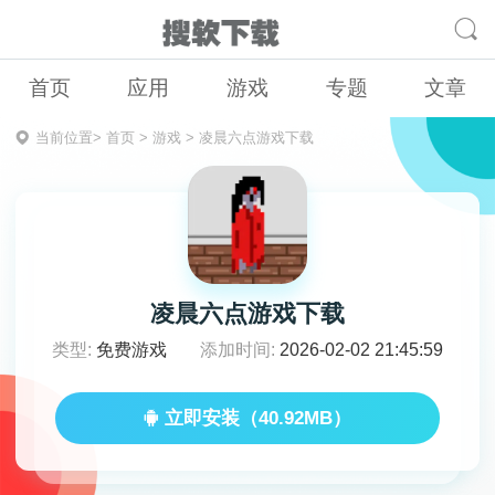
首页
应用
游戏
专题
文章
当前位置>
首页
>
游戏
>
凌晨六点游戏下载
凌晨六点游戏下载
类型:
免费游戏
添加时间:
2026-02-02 21:45:59
立即安装（40.92MB）