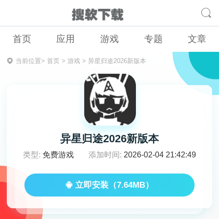
首页
应用
游戏
专题
文章
当前位置>
首页
>
游戏
>
异星归途2026新版本
异星归途2026新版本
类型:
免费游戏
添加时间:
2026-02-04 21:42:49
立即安装（7.64MB）