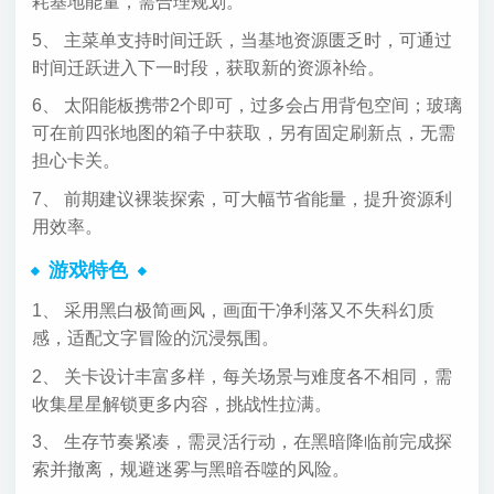
耗基地能量，需合理规划。
5、 主菜单支持时间迁跃，当基地资源匮乏时，可通过
时间迁跃进入下一时段，获取新的资源补给。
6、 太阳能板携带2个即可，过多会占用背包空间；玻璃
可在前四张地图的箱子中获取，另有固定刷新点，无需
担心卡关。
7、 前期建议裸装探索，可大幅节省能量，提升资源利
用效率。
游戏特色
1、 采用黑白极简画风，画面干净利落又不失科幻质
感，适配文字冒险的沉浸氛围。
2、 关卡设计丰富多样，每关场景与难度各不相同，需
收集星星解锁更多内容，挑战性拉满。
3、 生存节奏紧凑，需灵活行动，在黑暗降临前完成探
索并撤离，规避迷雾与黑暗吞噬的风险。