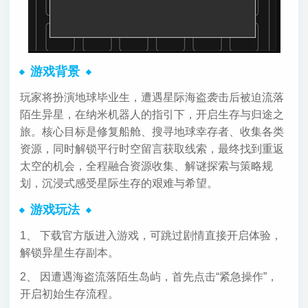
游戏背景
玩家将扮演地球毕业生，遭遇星际海盗袭击后被迫流落
陌生异星，在纳米机器人的指引下，开启生存与归途之
旅。核心目标是修复船舱、搜寻地球幸存者、收集各类
资源，同时解锁平行时空留言获取线索，最终找到重返
太空的机会，全程融合资源收集、解谜探索与策略规
划，沉浸式感受星际生存的艰难与希望。
游戏玩法
1、 下载官方版进入游戏，可跳过剧情直接开启体验，
解锁异星生存副本。
2、 因遭遇海盗流落陌生岛屿，首先点击“紧急操作”，
开启初始生存流程。