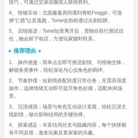
技巧，可通过交谈说服假人获得胜利。
4、 怪物互动：北面藤蔓房间遇到青蛙Froggit，可选
择“仁慈”让其逃跑，Toriel会协助通过尖刺陷阱。
5、 后续推进：Toriel短暂离开后，需独自前行测试信
任，她会留下电话，方便玩家随时联系。
推荐理由
1、 操作便捷：简单点击即可推进剧情、与怪物交锋，
解锁各类事件，轻松深化与心仪角色的羁绊。
2、 节奏舒缓：短剧情搭配轻度日常任务，无需高强度
操作，选择情绪互动即可提升角色好感，适配休闲场
景。
3、 沉浸感强：场景与角色互动设计直观，轻松沉浸主
线剧情，做出影响结局的关键抉择。
4、 探索感足：丰富结局分支与隐藏内容，每个抉择都
有不同反馈，激发玩家反复探索的兴趣。