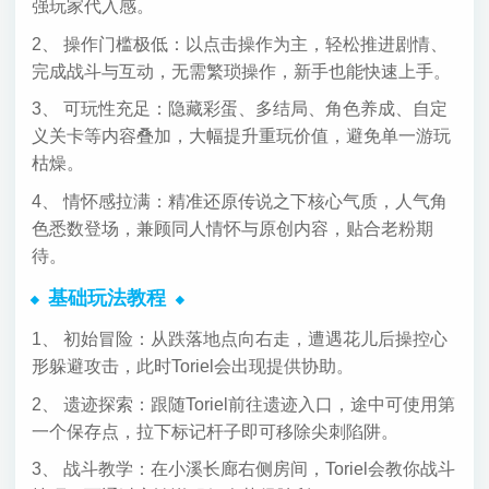
强玩家代入感。
2、 操作门槛极低：以点击操作为主，轻松推进剧情、
完成战斗与互动，无需繁琐操作，新手也能快速上手。
3、 可玩性充足：隐藏彩蛋、多结局、角色养成、自定
义关卡等内容叠加，大幅提升重玩价值，避免单一游玩
枯燥。
4、 情怀感拉满：精准还原传说之下核心气质，人气角
色悉数登场，兼顾同人情怀与原创内容，贴合老粉期
待。
基础玩法教程
1、 初始冒险：从跌落地点向右走，遭遇花儿后操控心
形躲避攻击，此时Toriel会出现提供协助。
2、 遗迹探索：跟随Toriel前往遗迹入口，途中可使用第
一个保存点，拉下标记杆子即可移除尖刺陷阱。
3、 战斗教学：在小溪长廊右侧房间，Toriel会教你战斗