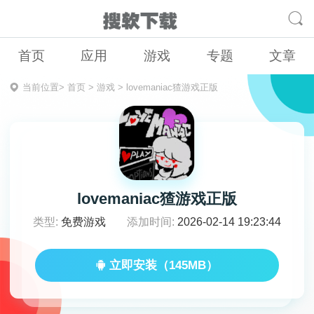
首页
应用
游戏
专题
文章
当前位置>
首页
>
游戏
>
lovemaniac猹游戏正版
lovemaniac猹游戏正版
类型:
免费游戏
添加时间:
2026-02-14 19:23:44
立即安装（145MB）