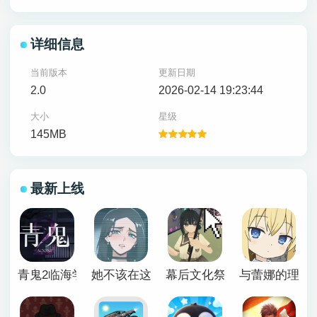
详细信息
当前版本
更新日期
2.0
2026-02-14 19:23:44
大小
星级
145MB
最新上线
青鬼2临海学校
她不该在这里官方版
幕后文化祭游戏
与蕾娜的理想