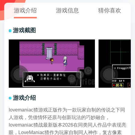
游戏介绍
游戏信息
猜你喜欢
游戏截图
游戏介绍
lovemaniac猹游戏正版作为一款玩家自制的传说之下同
人游戏，凭借情怀还原与创新玩法的巧妙融合，
lovemaniac猹战最新版本2026在同类同人作品中表现亮
眼，LoveManiac猹作为玩家自制同人神作，复古像素