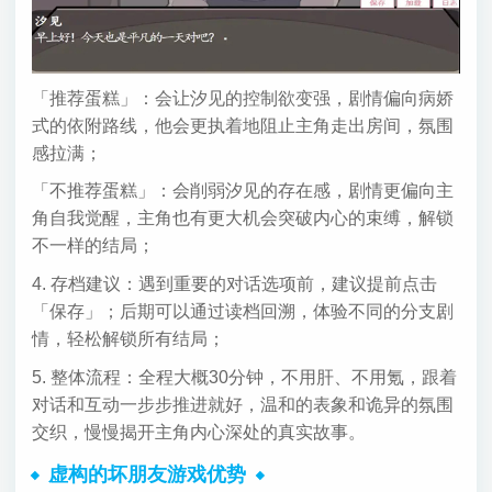
「推荐蛋糕」：会让汐见的控制欲变强，剧情偏向病娇
式的依附路线，他会更执着地阻止主角走出房间，氛围
感拉满；
「不推荐蛋糕」：会削弱汐见的存在感，剧情更偏向主
角自我觉醒，主角也有更大机会突破内心的束缚，解锁
不一样的结局；
4. 存档建议：遇到重要的对话选项前，建议提前点击
「保存」；后期可以通过读档回溯，体验不同的分支剧
情，轻松解锁所有结局；
5. 整体流程：全程大概30分钟，不用肝、不用氪，跟着
对话和互动一步步推进就好，温和的表象和诡异的氛围
交织，慢慢揭开主角内心深处的真实故事。
虚构的坏朋友游戏优势