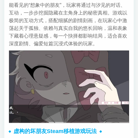
能看见的“想象中的朋友”，玩家将通过与汐见的对话、
互动，一步步挖掘隐藏在主角身上的秘密真相。游戏以
极简的互动方式，搭配细腻的剧情刻画，在玩家心中激
荡起关于孤独、依赖与真实自我的悠长回响，温和表象
下藏着心理悬疑感，每一个抉择都影响结局，适合喜欢
深度剧情、偏爱短篇沉浸式体验的玩家。
虚构的坏朋友Steam移植游戏玩法