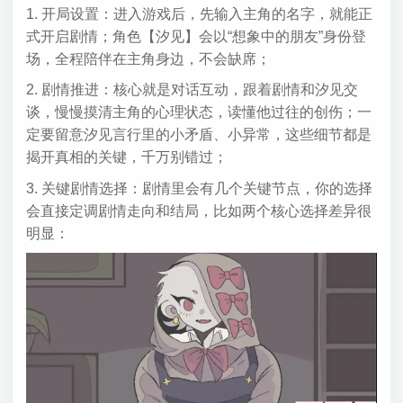
1. 开局设置：进入游戏后，先输入主角的名字，就能正
式开启剧情；角色【汐见】会以“想象中的朋友”身份登
场，全程陪伴在主角身边，不会缺席；
2. 剧情推进：核心就是对话互动，跟着剧情和汐见交
谈，慢慢摸清主角的心理状态，读懂他过往的创伤；一
定要留意汐见言行里的小矛盾、小异常，这些细节都是
揭开真相的关键，千万别错过；
3. 关键剧情选择：剧情里会有几个关键节点，你的选择
会直接定调剧情走向和结局，比如两个核心选择差异很
明显：