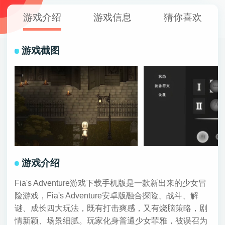
游戏介绍
游戏信息
猜你喜欢
游戏截图
游戏介绍
Fia's Adventure游戏下载手机版是一款新出来的少女冒
险游戏，Fia's Adventure安卓版融合探险、战斗、解
谜、成长四大玩法，既有打击爽感，又有烧脑策略，剧
情新颖、场景细腻。玩家化身普通少女菲雅，被误召为