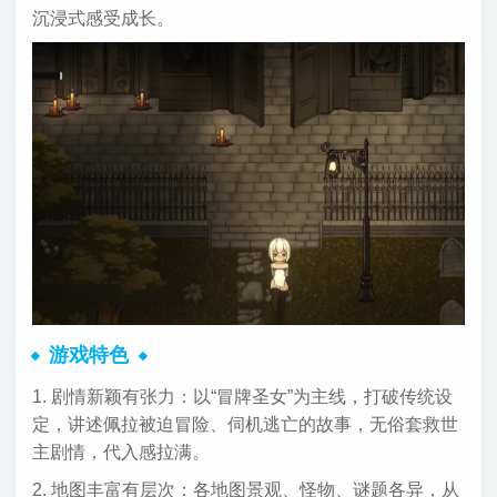
沉浸式感受成长。
游戏特色
1. 剧情新颖有张力：以“冒牌圣女”为主线，打破传统设
定，讲述佩拉被迫冒险、伺机逃亡的故事，无俗套救世
主剧情，代入感拉满。
2. 地图丰富有层次：各地图景观、怪物、谜题各异，从