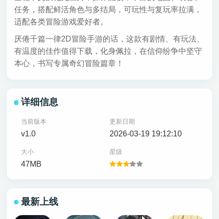
任务，搭配鲜活角色与多结局，可玩性与复玩率拉满，
适配各类冒险游戏爱好者。
厌倦千篇一律2D冒险手游的话，这款有剧情、有玩法、
有温度的佳作值得下载，化身佩拉，在信仰纷争中坚守
本心，书写专属奇幻冒险篇章！
详细信息
当前版本
更新日期
v1.0
2026-03-19 19:12:10
大小
星级
47MB
最新上线