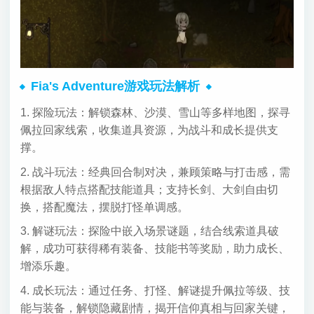
Fia's Adventure游戏玩法解析
1. 探险玩法：解锁森林、沙漠、雪山等多样地图，探寻
佩拉回家线索，收集道具资源，为战斗和成长提供支
撑。
2. 战斗玩法：经典回合制对决，兼顾策略与打击感，需
根据敌人特点搭配技能道具；支持长剑、大剑自由切
换，搭配魔法，摆脱打怪单调感。
3. 解谜玩法：探险中嵌入场景谜题，结合线索道具破
解，成功可获得稀有装备、技能书等奖励，助力成长、
增添乐趣。
4. 成长玩法：通过任务、打怪、解谜提升佩拉等级、技
能与装备，解锁隐藏剧情，揭开信仰真相与回家关键，