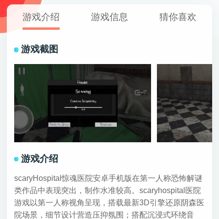
游戏介绍
游戏信息
猜你喜欢
游戏截图
游戏介绍
scaryHospital惊魂医院安卓手机版在第一人称恐怖解谜
类作品中表现突出，制作水准较高。scaryhospital医院
游戏以第一人称视角呈现，搭载最新3D引擎还原阴森医
院场景，细节设计营造压抑氛围；搭配沉浸式环绕音