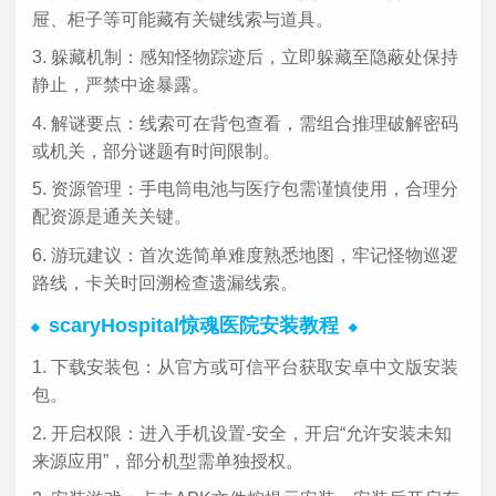
屉、柜子等可能藏有关键线索与道具。
3. 躲藏机制：感知怪物踪迹后，立即躲藏至隐蔽处保持
静止，严禁中途暴露。
4. 解谜要点：线索可在背包查看，需组合推理破解密码
或机关，部分谜题有时间限制。
5. 资源管理：手电筒电池与医疗包需谨慎使用，合理分
配资源是通关关键。
6. 游玩建议：首次选简单难度熟悉地图，牢记怪物巡逻
路线，卡关时回溯检查遗漏线索。
scaryHospital惊魂医院安装教程
1. 下载安装包：从官方或可信平台获取安卓中文版安装
包。
2. 开启权限：进入手机设置-安全，开启“允许安装未知
来源应用”，部分机型需单独授权。