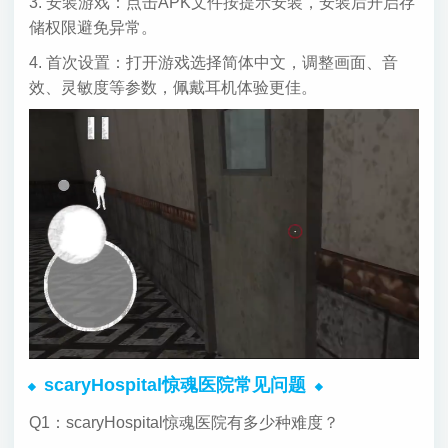
3. 安装游戏：点击APK文件按提示安装，安装后开启存
储权限避免异常。
4. 首次设置：打开游戏选择简体中文，调整画面、音
效、灵敏度等参数，佩戴耳机体验更佳。
scaryHospital惊魂医院常见问题
Q1：scaryHospital惊魂医院有多少种难度？