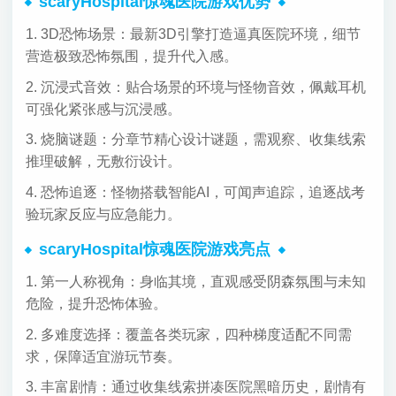
scaryHospital惊魂医院游戏优势
1. 3D恐怖场景：最新3D引擎打造逼真医院环境，细节
营造极致恐怖氛围，提升代入感。
2. 沉浸式音效：贴合场景的环境与怪物音效，佩戴耳机
可强化紧张感与沉浸感。
3. 烧脑谜题：分章节精心设计谜题，需观察、收集线索
推理破解，无敷衍设计。
4. 恐怖追逐：怪物搭载智能AI，可闻声追踪，追逐战考
验玩家反应与应急能力。
scaryHospital惊魂医院游戏亮点
1. 第一人称视角：身临其境，直观感受阴森氛围与未知
危险，提升恐怖体验。
2. 多难度选择：覆盖各类玩家，四种梯度适配不同需
求，保障适宜游玩节奏。
3. 丰富剧情：通过收集线索拼凑医院黑暗历史，剧情有