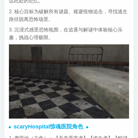
达此处的记忆。
2. 核心目标为破解所有谜题、规避怪物追击，寻找逃生
路径脱离恐怖场景。
3. 沉浸式感受恐怖氛围，在追逐与解谜中体验核心乐
趣，挑战心理极限。
scaryHospital惊魂医院角色