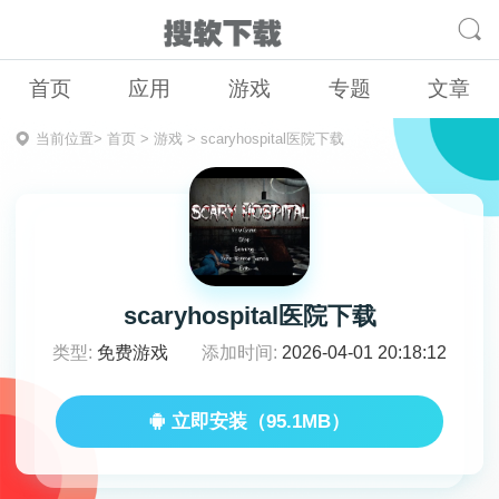
首页
应用
游戏
专题
文章
当前位置>
首页
>
游戏
>
scaryhospital医院下载
scaryhospital医院下载
类型:
免费游戏
添加时间:
2026-04-01 20:18:12
立即安装（95.1MB）