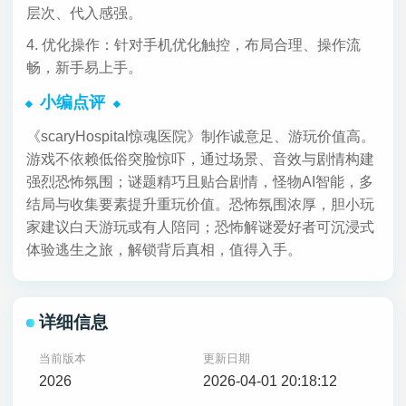
层次、代入感强。
4. 优化操作：针对手机优化触控，布局合理、操作流
畅，新手易上手。
小编点评
《scaryHospital惊魂医院》制作诚意足、游玩价值高。
游戏不依赖低俗突脸惊吓，通过场景、音效与剧情构建
强烈恐怖氛围；谜题精巧且贴合剧情，怪物AI智能，多
结局与收集要素提升重玩价值。恐怖氛围浓厚，胆小玩
家建议白天游玩或有人陪同；恐怖解谜爱好者可沉浸式
体验逃生之旅，解锁背后真相，值得入手。
详细信息
当前版本
更新日期
2026
2026-04-01 20:18:12