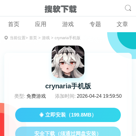
首页
应用
游戏
专题
文章
当前位置>
首页
>
游戏
>
crynaria手机版
crynaria手机版
类型:
免费游戏
添加时间:
2026-04-24 19:59:50
立即安装（199.8MB）
安全下载（须通过网盘安装）