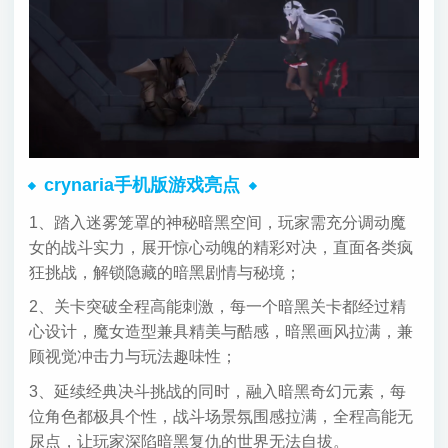
crynaria手机版游戏亮点
1、踏入迷雾笼罩的神秘暗黑空间，玩家需充分调动魔
女的战斗实力，展开惊心动魄的精彩对决，直面各类疯
狂挑战，解锁隐藏的暗黑剧情与秘境；
2、关卡突破全程高能刺激，每一个暗黑关卡都经过精
心设计，魔女造型兼具精美与酷感，暗黑画风拉满，兼
顾视觉冲击力与玩法趣味性；
3、延续经典决斗挑战的同时，融入暗黑奇幻元素，每
位角色都极具个性，战斗场景氛围感拉满，全程高能无
尿点，让玩家深陷暗黑复仇的世界无法自拔。