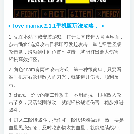
love maniac2.1.1手机版玩法攻略：
1. 先在本站下载安装游戏，打开后直接进入冒险界面，
点击“fight”选择攻击目标即可发起攻击，重点留意竖版
攻击条，滑动到中间位置时点击，就能打出最大伤害，
轻松高效打怪。
2. 角色chara有两种攻击方式，第一种很简单，只要看
准时机左右躲避敌人的刀光，就能避开伤害、顺利反
击。
3. chara一阶段的第二种攻击，不用硬抗，根据敌人攻
击节奏，灵活绕圈移动，就能轻松规避伤害，稳步推进
战斗。
4. 进入二阶段战斗，操作和一阶段绕圈躲避一致，要是
血量见底别慌，及时吃食物恢复血量，就能继续战斗、