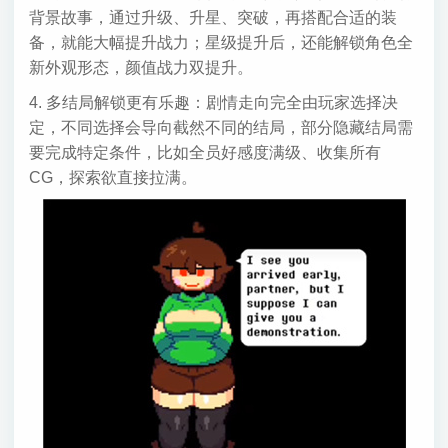
背景故事，通过升级、升星、突破，再搭配合适的装
备，就能大幅提升战力；星级提升后，还能解锁角色全
新外观形态，颜值战力双提升。
4. 多结局解锁更有乐趣：剧情走向完全由玩家选择决
定，不同选择会导向截然不同的结局，部分隐藏结局需
要完成特定条件，比如全员好感度满级、收集所有
CG，探索欲直接拉满。