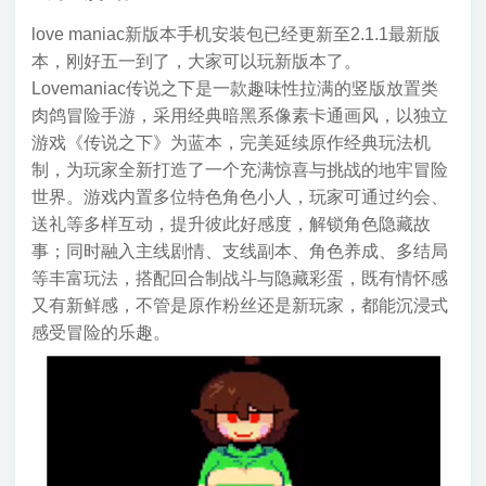
love maniac新版本手机安装包已经更新至2.1.1最新版
本，刚好五一到了，大家可以玩新版本了。
Lovemaniac传说之下是一款趣味性拉满的竖版放置类
肉鸽冒险手游，采用经典暗黑系像素卡通画风，以独立
游戏《传说之下》为蓝本，完美延续原作经典玩法机
制，为玩家全新打造了一个充满惊喜与挑战的地牢冒险
世界。游戏内置多位特色角色小人，玩家可通过约会、
送礼等多样互动，提升彼此好感度，解锁角色隐藏故
事；同时融入主线剧情、支线副本、角色养成、多结局
等丰富玩法，搭配回合制战斗与隐藏彩蛋，既有情怀感
又有新鲜感，不管是原作粉丝还是新玩家，都能沉浸式
感受冒险的乐趣。