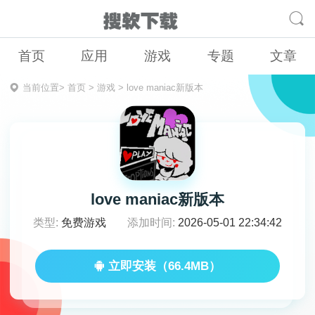
首页
应用
游戏
专题
文章
当前位置>
首页
>
游戏
>
love maniac新版本
love maniac新版本
类型:
免费游戏
添加时间:
2026-05-01 22:34:42
立即安装（66.4MB）