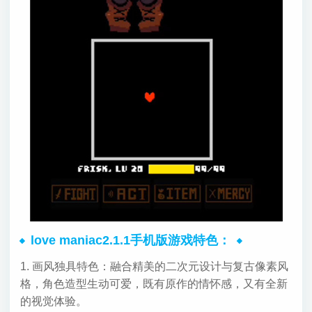
love maniac2.1.1手机版游戏特色：
1. 画风独具特色：融合精美的二次元设计与复古像素风
格，角色造型生动可爱，既有原作的情怀感，又有全新
的视觉体验。