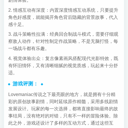
剧情体验。
2. 情感互动有深度：内置深度情感互动系统，只要提升
角色好感度，就能揭开角色背后隐藏的背景故事，代入
感十足。
3. 战斗策略性拉满：经典回合制战斗模式，需要仔细观
察敌人动作，针对性制定作战策略，不是无脑打怪，每
一场战斗都有乐趣。
4. 视觉体验出众：复古像素画风搭配现代光影特效，既
有怀旧情怀，又有清晰细腻的视觉质感，玩起来十分舒
适。
游戏评测：
Lovemaniac传说之下最亮眼的地方，就是拥有十分精
彩的原创故事剧情，同时延续原作精髓，采用多线剧情
发展设计。玩家的每一次选择，都将直接影响最终的故
事结局，没有绝对的对错，只有不一样的冒险体验。除
此之外，游戏还设计了多样的互动方式，通过这些互