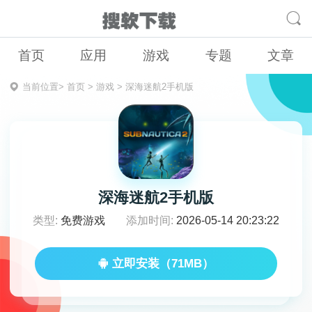
首页
应用
游戏
专题
文章
当前位置>
首页
>
游戏
>
深海迷航2手机版
深海迷航2手机版
类型:
免费游戏
添加时间:
2026-05-14 20:23:22
立即安装（71MB）