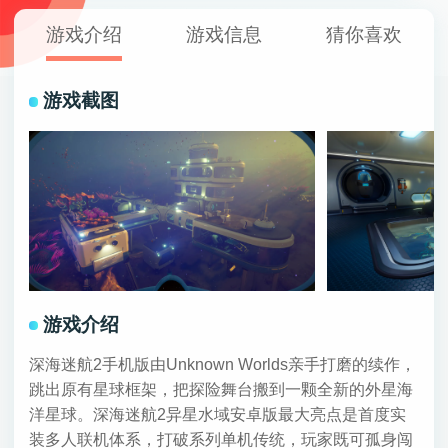
游戏介绍
游戏信息
猜你喜欢
游戏截图
游戏介绍
深海迷航2手机版由Unknown Worlds亲手打磨的续作，
跳出原有星球框架，把探险舞台搬到一颗全新的外星海
洋星球。深海迷航2异星水域安卓版最大亮点是首度实
装多人联机体系，打破系列单机传统，玩家既可孤身闯