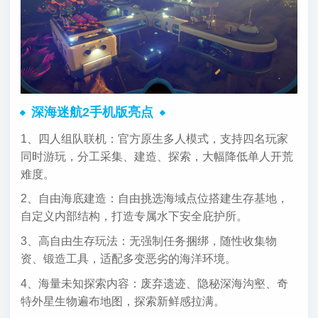
深海迷航2手机版亮点
1、四人组队联机：官方原生多人模式，支持四名玩家
同时游玩，分工采集、建造、探索，大幅降低单人开荒
难度。
2、自由海底建造：自由挑选海域点位搭建生存基地，
自定义内部结构，打造专属水下安全庇护所。
3、高自由生存玩法：无强制任务捆绑，随性收集物
资、锻造工具，适配多变恶劣的海洋环境。
4、海量未知探索内容：废弃遗迹、隐秘深海沟壑、奇
特外星生物遍布地图，探索新鲜感拉满。