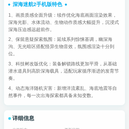
深海迷航2手机版特色
1、画质质感全面升级：续作优化海底画面渲染效果，
深海光影、水体流动、生物动作质感大幅提升，沉浸式
深海压迫感远超前作。
2、保留悬疑探索氛围：延续系列惊悚基调，幽深海
沟、无光暗区搭配怪异生物音效，氛围感渲染十分到
位。
3、科技树改版优化：装备解锁路线更加平滑，从基础
潜水道具到高阶深海载具，适配玩家循序渐进的发育节
奏。
4、动态海洋随机灾害：新增洋流紊乱、海底地震等自
然事件，每一次出海探索都具备未知变数。
详细信息