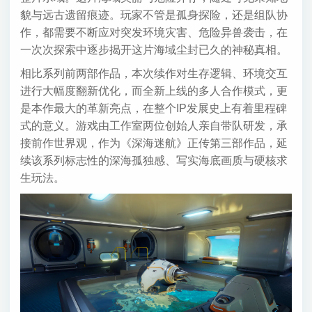
貌与远古遗留痕迹。玩家不管是孤身探险，还是组队协
作，都需要不断应对突发环境灾害、危险异兽袭击，在
一次次探索中逐步揭开这片海域尘封已久的神秘真相。
相比系列前两部作品，本次续作对生存逻辑、环境交互
进行大幅度翻新优化，而全新上线的多人合作模式，更
是本作最大的革新亮点，在整个IP发展史上有着里程碑
式的意义。游戏由工作室两位创始人亲自带队研发，承
接前作世界观，作为《深海迷航》正传第三部作品，延
续该系列标志性的深海孤独感、写实海底画质与硬核求
生玩法。