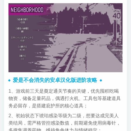
爱是不会消失的安卓汉化版进阶攻略
1、游戏前三天是奠定通关节奏的关键，优先囤积吃喝
物资，储备足量药品，偶遇打火机、工具包等基建道具
务必留存，是搭建庇护所的核心道具；
2、初始状态下琥珀感染等级为二级，想要达成完美人
类结局，需严格管控感染数值，前期避免使用病毒针，
多搜集调养药物，维持角色体力与情绪稳定；