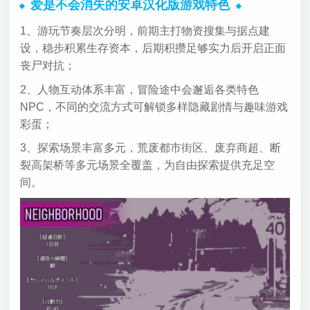
爱是不会消失的安卓汉化版游戏特色
1、游玩节奏层次分明，前期主打物资搜集与据点建
设，稳步积累生存资本，后期积攒足够实力后开启正面
丧尸对抗；
2、人物互动体系丰富，冒险途中会邂逅各类特色
NPC，不同的交流方式可解锁多样隐藏剧情与趣味游戏
彩蛋；
3、探索场景丰富多元，荒废都市街区、废弃商超、断
裂高架桥等多元场景全覆盖，为自由探索提供充足空
间。