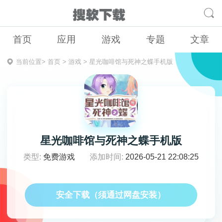
首页
应用
游戏
专题
文章
当前位置>
首页
>
游戏
>
星光咖啡馆与死神之蝶手机版
星光咖啡馆与死神之蝶手机版
类型:
免费游戏
添加时间:
2026-05-21 22:08:25
安全下载（须通过网盘安装）