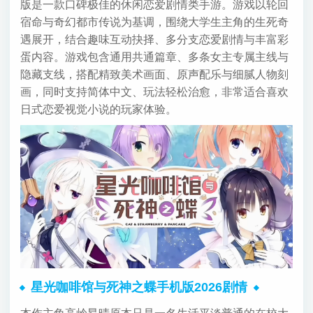
版是一款口碑极佳的休闲恋爱剧情类手游。游戏以轮回
宿命与奇幻都市传说为基调，围绕大学生主角的生死奇
遇展开，结合趣味互动抉择、多分支恋爱剧情与丰富彩
蛋内容。游戏包含通用共通篇章、多条女主专属主线与
隐藏支线，搭配精致美术画面、原声配乐与细腻人物刻
画，同时支持简体中文、玩法轻松治愈，非常适合喜欢
日式恋爱视觉小说的玩家体验。
星光咖啡馆与死神之蝶手机版2026剧情