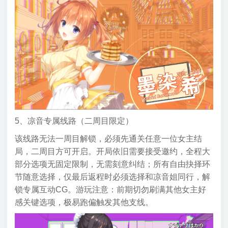
5、凉音专属线路（二周目限定）
该线路无法一周目解锁，必须先通关任意一位女主结
局，二周目方可开启。开局依旧需要接受邀约，全程大
部分选项无固定限制，无需刻意纠结；所有自由抉择环
节随意选择，仅最后返程时必须选择和凉音姐同行，解
锁专属互动CG。游玩注意：前期切勿刷满其他女主好
感关键选项，极易跑偏触发其他支线。