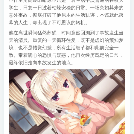
本作主角高岭昂晴原本只是一名生活平淡普通的在校大
学生，日复一日过着枯燥安稳的日常。一场突如其来的
意外事故，彻底打破了他原本的生活轨迹，本该就此落
幕的人生，却出现了不可思议的转机。
他在离世瞬间猛然苏醒，时间竟然回溯到了事故发生当
天的清晨。重复的一天循环往复，既不是虚幻的预知梦
境，也不是错觉幻觉，所有生活细节都和此前完全一
致。带着满心的恐惧与疑惑，他再次经历既定的日常，
最终依旧走向事故发生的地点。