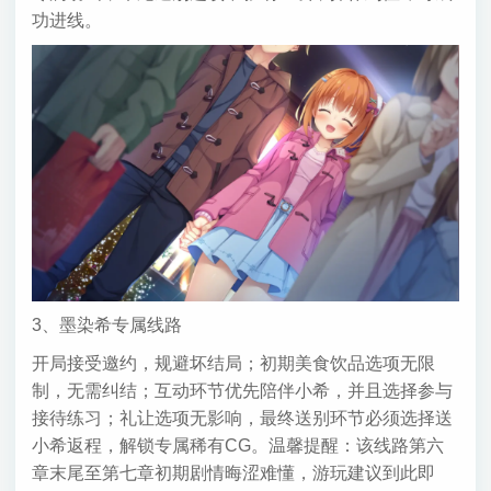
功进线。
3、墨染希专属线路
开局接受邀约，规避坏结局；初期美食饮品选项无限
制，无需纠结；互动环节优先陪伴小希，并且选择参与
接待练习；礼让选项无影响，最终送别环节必须选择送
小希返程，解锁专属稀有CG。温馨提醒：该线路第六
章末尾至第七章初期剧情晦涩难懂，游玩建议到此即