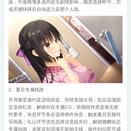
面；中途两项多选内容无剧情影响，随意选择即可，完
成关键抉择后自动进入栞那个人线。
2、夏目专属线路
开局接受邀约是进线前提，拒绝直接出局；饮品选项固
定选择红茶，解锁对应专属CG；前期陪伴类选项无硬
性要求，休息环节务必选择稍作休息，触发夏目笑脸特
写画面；礼让环节优先选择凉音姐先行，解锁微醺状态
专属动画，末尾送别选项不影响主线，操作到位即可成