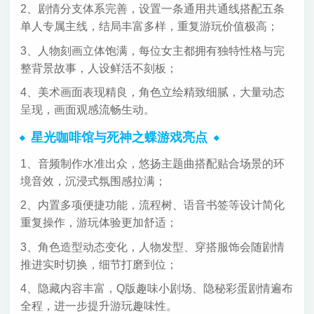
2、剧情分支体系完善，设置一条通用共通线搭配五条
单人专属主线，结局丰富多样，重复游玩价值极高；
3、人物刻画立体饱满，每位女主都拥有独特性格与完
整背景故事，人设鲜活不刻板；
4、美术画面表现精良，角色立绘精致细腻，大量动态
呈现，画面观感流畅生动。
星光咖啡馆与死神之蝶游戏亮点
1、音频制作水准出众，悠扬主题曲搭配贴合场景的环
境音效，沉浸式氛围感拉满；
2、内置多项便捷功能，流程树、语音书签等设计简化
重复操作，游玩体验更加舒适；
3、角色造型动态变化，人物发型、穿搭服饰会随剧情
推进实时切换，细节打磨到位；
4、隐藏内容丰富，Q版趣味小剧场、隐秘彩蛋剧情遍布
全程，进一步提升游玩趣味性。