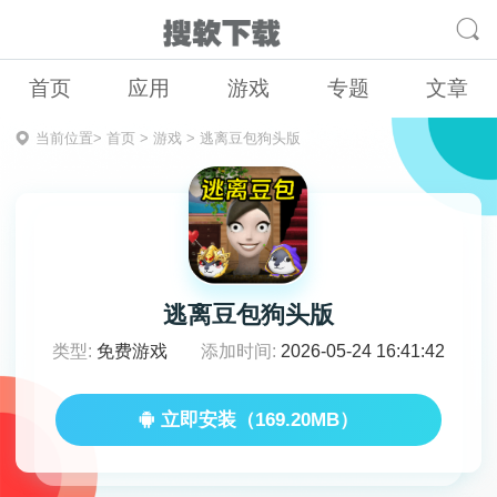
首页
应用
游戏
专题
文章
当前位置>
首页
>
游戏
>
逃离豆包狗头版
逃离豆包狗头版
类型:
免费游戏
添加时间:
2026-05-24 16:41:42
立即安装（169.20MB）