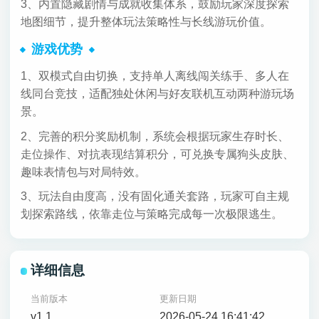
3、内置隐藏剧情与成就收集体系，鼓励玩家深度探索
地图细节，提升整体玩法策略性与长线游玩价值。
游戏优势
1、双模式自由切换，支持单人离线闯关练手、多人在
线同台竞技，适配独处休闲与好友联机互动两种游玩场
景。
2、完善的积分奖励机制，系统会根据玩家生存时长、
走位操作、对抗表现结算积分，可兑换专属狗头皮肤、
趣味表情包与对局特效。
3、玩法自由度高，没有固化通关套路，玩家可自主规
划探索路线，依靠走位与策略完成每一次极限逃生。
详细信息
当前版本
更新日期
v1.1
2026-05-24 16:41:42