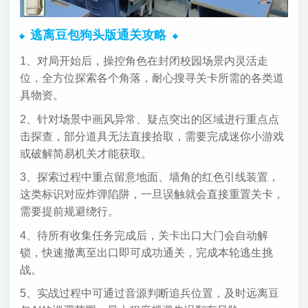
逃离豆包狗头版通关攻略
1、对局开始后，操控角色在封闭校园场景内灵活走
位，全方位探索各个角落，耐心搜寻关卡所需的各类道
具物资。
2、针对场景中画风异常、疑点突出的区域进行重点点
击探查，部分道具无法直接拾取，需要完成迷你小游戏
或破解简易机关才能获取。
3、探索过程中重点留意地面、墙角的红色引线装置，
这类标识对应炸弹陷阱，一旦误触就会直接重置关卡，
需要提前规避绕行。
4、待所有收集任务完成后，关卡出口大门会自动解
锁，快速撤离至出口即可成功通关，完成本轮逃生挑
战。
5、实战过程中可通过音源判断追兵位置，及时远离豆