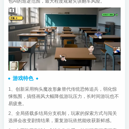
包AI的巡逻范围，最大程度规避失误翻车风险。
游戏特色
1、创新采用狗头魔改形象替代传统恐怖追兵，弱化惊
悚氛围，搞怪画风大幅降低游玩压力，长时间游玩也不
易疲惫。
2、全局搭载多结局分支机制，玩家的探索方式与闯关
选择会改变剧情结果，重复游玩依然能收获新鲜感。