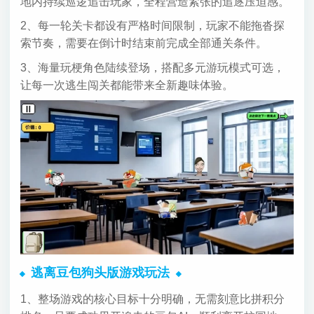
地内持续巡逻追击玩家，全程营造紧张的追逐压迫感。
2、每一轮关卡都设有严格时间限制，玩家不能拖沓探
索节奏，需要在倒计时结束前完成全部通关条件。
3、海量玩梗角色陆续登场，搭配多元游玩模式可选，
让每一次逃生闯关都能带来全新趣味体验。
逃离豆包狗头版游戏玩法
1、整场游戏的核心目标十分明确，无需刻意比拼积分