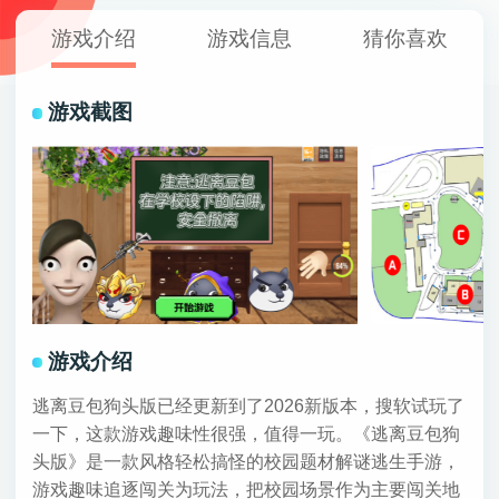
游戏介绍
游戏信息
猜你喜欢
游戏截图
游戏介绍
逃离豆包狗头版已经更新到了2026新版本，搜软试玩了
一下，这款游戏趣味性很强，值得一玩。《逃离豆包狗
头版》是一款风格轻松搞怪的校园题材解谜逃生手游，
游戏趣味追逐闯关为玩法，把校园场景作为主要闯关地