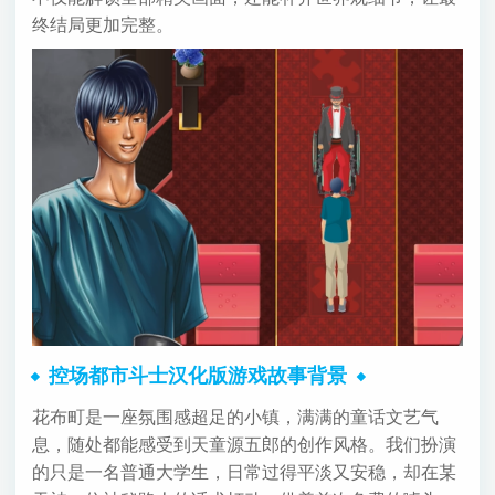
终结局更加完整。
控场都市斗士汉化版游戏故事背景
花布町是一座氛围感超足的小镇，满满的童话文艺气
息，随处都能感受到天童源五郎的创作风格。我们扮演
的只是一名普通大学生，日常过得平淡又安稳，却在某