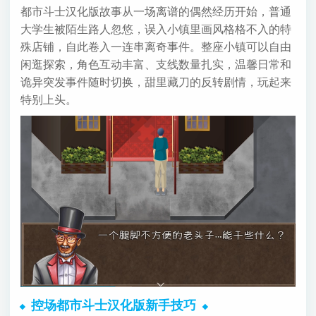
都市斗士汉化版故事从一场离谱的偶然经历开始，普通
大学生被陌生路人忽悠，误入小镇里画风格格不入的特
殊店铺，自此卷入一连串离奇事件。整座小镇可以自由
闲逛探索，角色互动丰富、支线数量扎实，温馨日常和
诡异突发事件随时切换，甜里藏刀的反转剧情，玩起来
特别上头。
控场都市斗士汉化版新手技巧