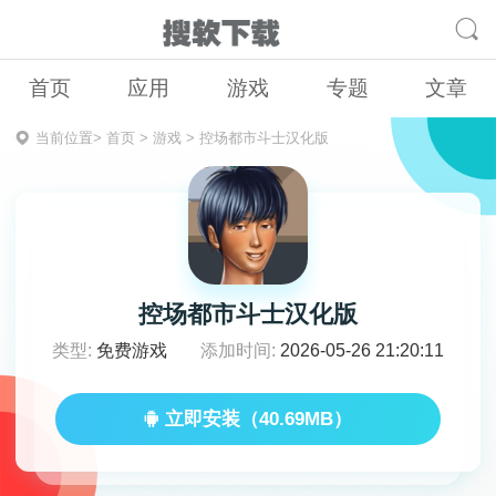
首页
应用
游戏
专题
文章
当前位置>
首页
>
游戏
>
控场都市斗士汉化版
控场都市斗士汉化版
类型:
免费游戏
添加时间:
2026-05-26 21:20:11
立即安装（40.69MB）