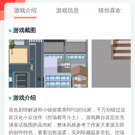
游戏介绍
游戏信息
猜你喜欢
游戏截图
游戏介绍
喜欢剧情解谜和小镇探索类RPG的玩家，千万别错过这
款汉化小众佳作《控场都市斗士》。游戏舞台设定在充
满童话氛围的花布町，整体风格参考了作家天童源五郎
的创作特色，看着治愈温柔，实则暗藏超多玄机。控场