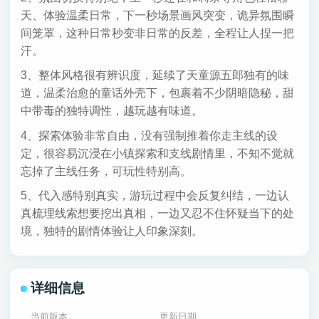
天、体验温柔日常，下一秒场景画风突变，诡异氛围瞬
间笼罩，这种日常秒变非日常的反差，全程让人捏一把
汗。
3、整体风格很有辨识度，延续了天童源五郎独有的味
道，温柔治愈的童话外壳下，包裹着不少阴暗隐秘，甜
中带毒的独特调性，越玩越有味道。
4、探索体验非常自由，没有强制推着你走主线的设
定，很容易沉浸在小镇探索和支线剧情里，不知不觉就
忘掉了主线任务，可玩性特别高。
5、代入感特别真实，游玩过程中会反复纠结，一边认
真梳理线索想要挖出真相，一边又忍不住怀疑当下的处
境，独特的剧情体验让人印象深刻。
详细信息
当前版本
更新日期