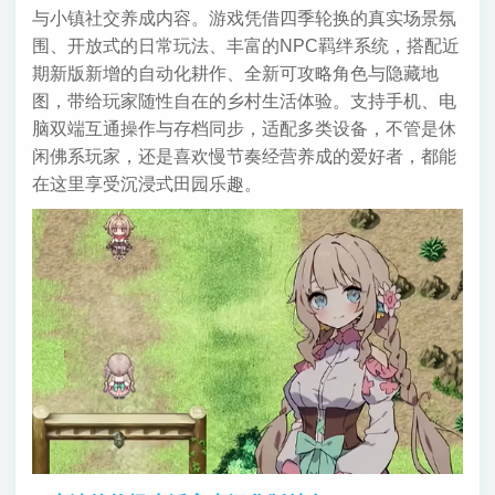
与小镇社交养成内容。游戏凭借四季轮换的真实场景氛
围、开放式的日常玩法、丰富的NPC羁绊系统，搭配近
期新版新增的自动化耕作、全新可攻略角色与隐藏地
图，带给玩家随性自在的乡村生活体验。支持手机、电
脑双端互通操作与存档同步，适配多类设备，不管是休
闲佛系玩家，还是喜欢慢节奏经营养成的爱好者，都能
在这里享受沉浸式田园乐趣。