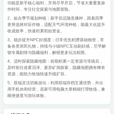
功能是新手核心福利，开局尽早开启，节省大量重复操
作时间，专注社交探索与地图冒险。
2、贴合季节规划种植：新手切忌随意播种，跟着四季
更替选择对应作物，适配天气环境种植，能最大化提升
收成效率，快速积累初始资金。
3、稳步提升NPC好感度：日常优先积攒基础物资，常
备各类亲民礼物，持续与小镇NPC互动刷好感，尽早解
锁专属剧情与隐藏福利，解锁更多玩法权限。
4、适时探索隐藏地图：前期积累一定资源与等级后，
及时前往迷雾沼泽、废弃矿洞探索，隐藏地图拥有稀有
资源，能助力牧场快速升级扩容。
5、双端灵活切换游玩：利用双端存档互通优势，外出
用手机休闲经营，居家可用电脑大屏精细打理牧场，兼
顾便捷度与游玩体验。