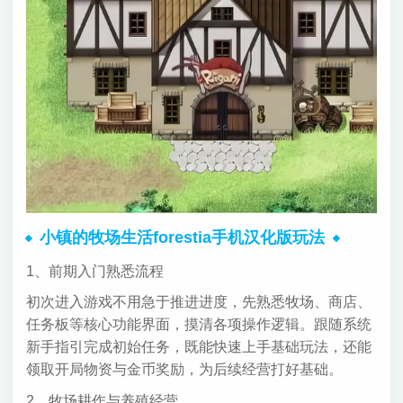
小镇的牧场生活forestia手机汉化版玩法
1、前期入门熟悉流程
初次进入游戏不用急于推进进度，先熟悉牧场、商店、
任务板等核心功能界面，摸清各项操作逻辑。跟随系统
新手指引完成初始任务，既能快速上手基础玩法，还能
领取开局物资与金币奖励，为后续经营打好基础。
2、牧场耕作与养殖经营