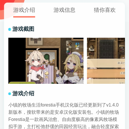
游戏介绍
游戏信息
猜你喜欢
游戏截图
游戏介绍
小镇的牧场生活forestia手机汉化版已经更新到了v1.4.0
新版本，搜软带来的是安卓汉化版安装包。小镇的牧场
Forestia是一款画风治愈、自由度极高的像素风牧场模
拟手游，主打松弛舒缓的田园经营玩法，融合轻度探索