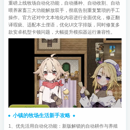
重磅上线牧场自动化功能，自动播种、自动收割、自动
喂养家畜三大功能解放双手，彻底告别重复繁琐的手工
操作。官方还对中文本地化内容进行全面优化，修正翻
译瑕疵、适配本土俚语，优化UI文字排版，同时修复多
款安卓机型卡顿问题，大幅提升模拟器运行兼容性。
小镇的牧场生活新手攻略
1、优先活用自动化功能：新版解锁的自动耕作与养殖