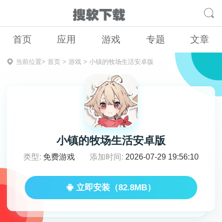
首页
应用
游戏
专题
文章
当前位置>
首页
>
游戏
>
小镇的牧场生活安卓版
小镇的牧场生活安卓版
类型:
免费游戏
添加时间:
2026-07-29 19:56:10
立即安装（82.8MB）