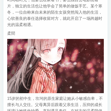
片，独立的生活也让他学会了简单的做饭手艺。某个寒
冬，一位自称来自未来的陌生女孩突然闯入他的生活，
心软善良的泰任选择收留对方，就此开启了一场跨越时
光的温柔相遇。
柔焛
15岁的初中生，坎坷的原生家庭让她从小敏感自卑，不
擅长与人交往。父母离异后跟着父亲生活，压抑的成长
环境让她格外缺爱。直到遇见泰任，在对方的温柔陪伴