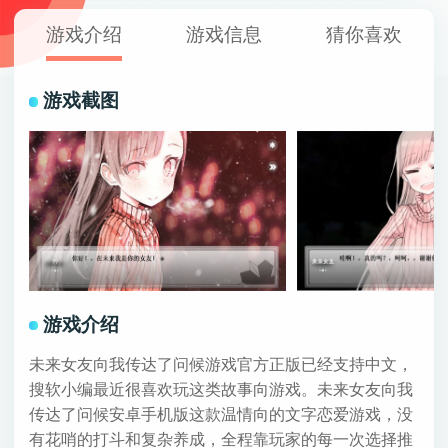
游戏介绍
游戏信息
猜你喜欢
游戏截图
游戏介绍
未来女友向我传达了问候游戏官方正版已经支持中文，
搜软小编最近很喜欢玩这类故事向游戏。未来女友向我
传达了问候安卓手机版这款温情向的文字恋爱游戏，没
有花哨的打斗和复杂养成，全程靠玩家的每一次选择推