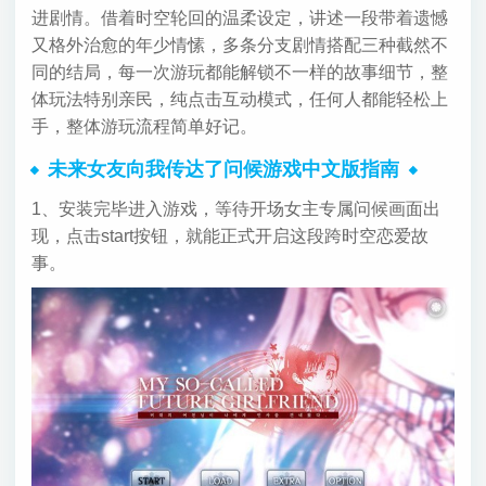
进剧情。借着时空轮回的温柔设定，讲述一段带着遗憾
又格外治愈的年少情愫，多条分支剧情搭配三种截然不
同的结局，每一次游玩都能解锁不一样的故事细节，整
体玩法特别亲民，纯点击互动模式，任何人都能轻松上
手，整体游玩流程简单好记。
未来女友向我传达了问候游戏中文版指南
1、安装完毕进入游戏，等待开场女主专属问候画面出
现，点击start按钮，就能正式开启这段跨时空恋爱故
事。