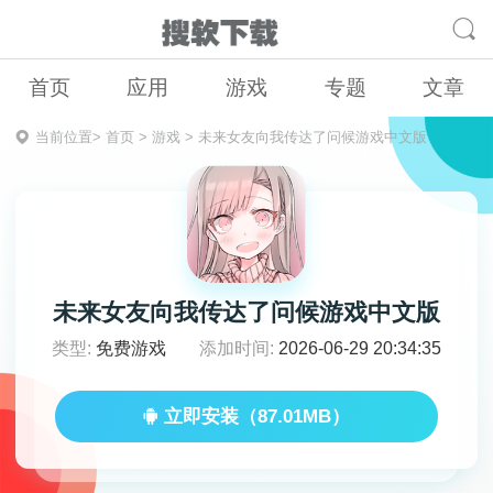
首页
应用
游戏
专题
文章
当前位置>
首页
>
游戏
>
未来女友向我传达了问候游戏中文版
未来女友向我传达了问候游戏中文版
类型:
免费游戏
添加时间:
2026-06-29 20:34:35
立即安装（87.01MB）