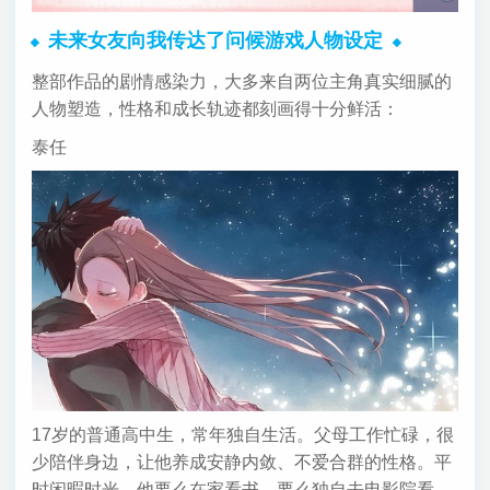
未来女友向我传达了问候游戏人物设定
整部作品的剧情感染力，大多来自两位主角真实细腻的
人物塑造，性格和成长轨迹都刻画得十分鲜活：
泰任
17岁的普通高中生，常年独自生活。父母工作忙碌，很
少陪伴身边，让他养成安静内敛、不爱合群的性格。平
时闲暇时光，他要么在家看书，要么独自去电影院看