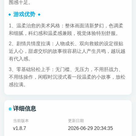
围感十足。
游戏优势
1、温柔治愈的美术风格：整体画面清新梦幻，色调柔
和细腻，科幻感和温柔感兼顾，视觉体验特别舒服。
2、剧情共情度拉满：人物成长、双向救赎的设定很贴
近人心，甜虐交织的故事很容易让人产生共鸣，越玩越
有代入感。
3、零基础轻松上手：无门槛、无压力，不用肝战力、
不用练操作，闲暇时沉浸式看一段温柔的小故事，放松
感拉满。
详细信息
当前版本
更新日期
v1.8.7
2026-06-29 20:34:35