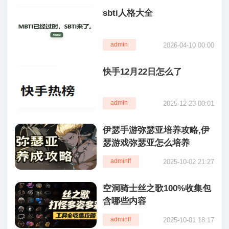
sbti人格大全
admin
2026-04-10 00:00
快手12月22日怎么了
admin
2025-12-23 00:01
伊瑟手游弥瑟亚培养攻略,伊
瑟游戏弥瑟亚怎么培养
adminff
2025-10-02 21:27
空洞骑士丝之歌100%收集包
含哪些内容
adminff
2025-10-01 18:17