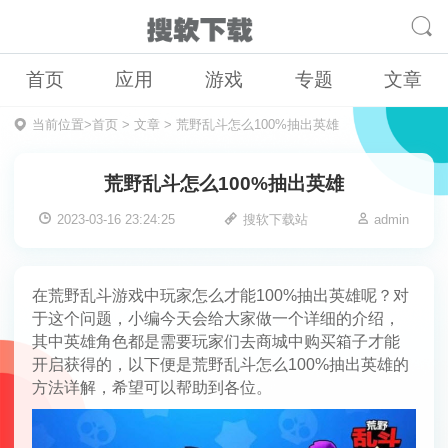
首页
应用
游戏
专题
文章
当前位置>
首页
>
文章
>
荒野乱斗怎么100%抽出英雄
荒野乱斗怎么100%抽出英雄
2023-03-16 23:24:25
搜软下载站
admin
在荒野乱斗游戏中玩家怎么才能100%抽出英雄呢？对
于这个问题，小编今天会给大家做一个详细的介绍，
其中英雄角色都是需要玩家们去商城中购买箱子才能
开启获得的，以下便是荒野乱斗怎么100%抽出英雄的
方法详解，希望可以帮助到各位。