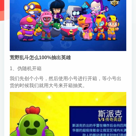
荒野乱斗怎么100%抽出英雄
1、伪随机开箱
我们先创个小号，然后使用小号进行开箱，等小号出
货的时候我们就用大号来开箱抽奖。