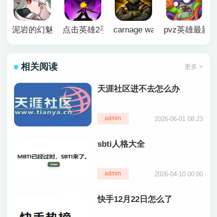
泥岩的幻魅寂途手机版
点击英雄2手机版
carnage wars英文版
pvz英雄最新
相关阅读
更多 >
天涯社区进不去怎么办
admin
2026-06-01 08:23
sbti人格大全
admin
2026-04-10 00:00
快手12月22日怎么了