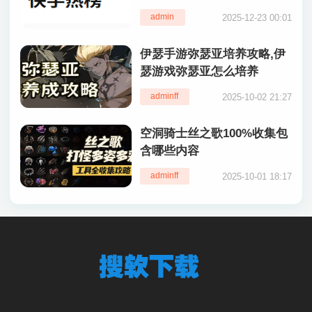
admin
2025-12-23 00:01
伊瑟手游弥瑟亚培养攻略,伊
瑟游戏弥瑟亚怎么培养
adminff
2025-10-02 21:27
空洞骑士丝之歌100%收集包
含哪些内容
adminff
2025-10-01 18:17