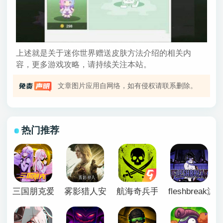
上述就是关于迷你世界赠送皮肤方法介绍的相关内
容，更多游戏攻略，请持续关注本站。
文章图片应用自网络，如有侵权请联系删除。
热门推荐
三国朋克爱与破坏之神官方版
雾影猎人安卓移植版
航海奇兵手游正版
fleshbreak