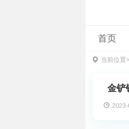
首页
当前位置
金铲
2023-