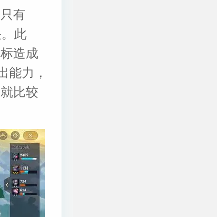
量只有
快。此
目标造成
出能力，
期就比较