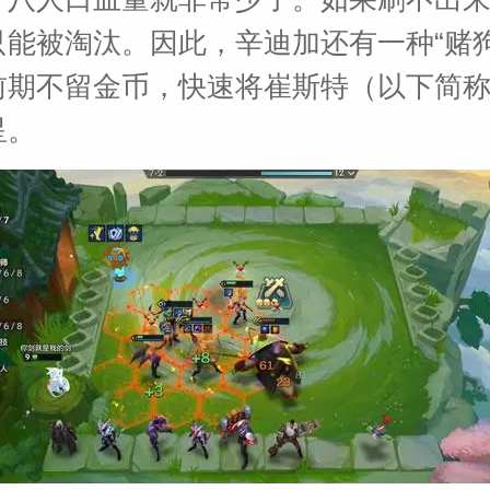
只能被淘汰。因此，辛迪加还有一种“赌狗
前期不留金币，快速将崔斯特（以下简
星。