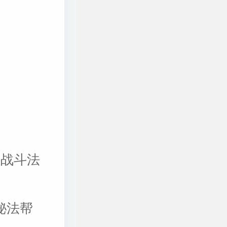
、战斗法
秘法帮