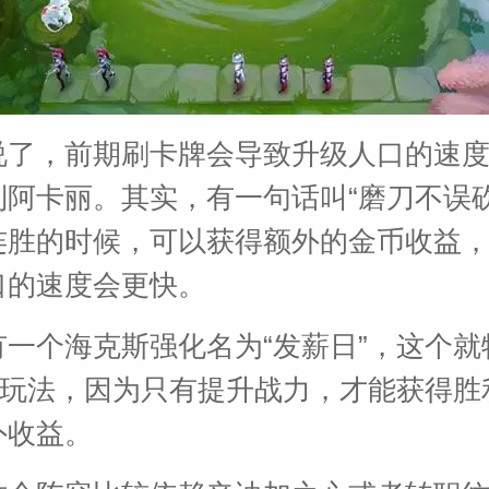
说了，前期刷卡牌会导致升级人口的速
到阿卡丽。其实，有一句话叫“磨刀不误砍
连胜的时候，可以获得额外的金币收益
口的速度会更快。
有一个海克斯强化名为“发薪日”，这个就
狗”玩法，因为只有提升战力，才能获得胜
外收益。