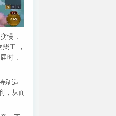
度变慢，
柴工”，
，届时，
特别适
利，从而