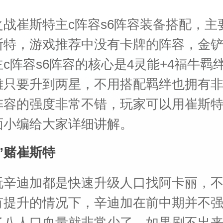
之战崔斯特主c阵容s6阵容装备搭配，主
斯特，游戏推荐中没有卡牌的阵容，金
c阵容s6阵容的核心是4灵能+4福牛羁
雄只要升到两星，不用搭配羁绊也拥有
阵容的强度非常不错，玩家可以用崔斯特
面小编给大家详细讲解。
”赌崔斯特
玩辛迪加都是快速升级人口找阿卡丽，
有提升的情况下，辛迪加在前中期并不
了八人口血量就非常少了。如果刷不出