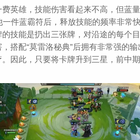
一费英雄，技能伤害看起来不高，但蓝
给他一件蓝霸符后，释放技能的频率非常
牌的技能是扔出三张牌，对沿途的每个
害，搭配“莫雷洛秘典”后拥有非常强的输
疗。因此，只要将卡牌升到三星，前中