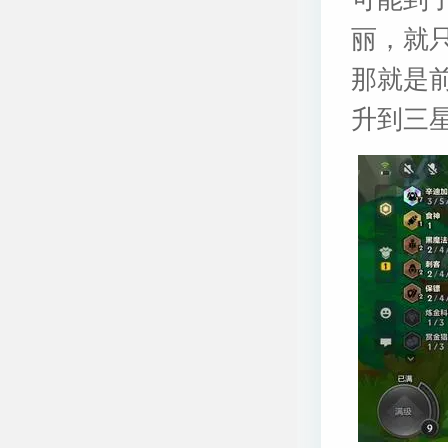
丽，就
那就是
升到三