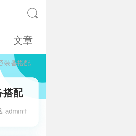
文章
容装备搭配
备搭配
adminff