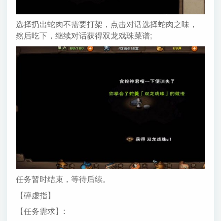
选择扔出蛇肉不需要打架，点击对话选择蛇肉之味，
然后吃下，继续对话获得双龙戏珠菜谱;
任务暂时结束，等待后续。
【碎虚指】
【任务需求】: