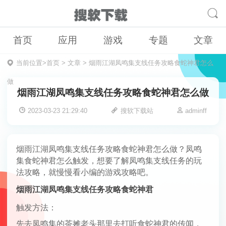
首页
应用
游戏
专题
文章
当前位置>
首页
>
文章
>
烟雨江湖凤鸣集支线任务攻略食蛇神君怎么
做
烟雨江湖凤鸣集支线任务攻略食蛇神君怎么做
2023-03-23 21:29:40
搜软下载站
adminff
烟雨江湖凤鸣集支线任务攻略食蛇神君怎么做？凤鸣
集食蛇神君怎么触发，想要了解凤鸣集支线任务的玩
法攻略，就慢慢看小编的游戏攻略吧。
烟雨江湖凤鸣集支线任务攻略食蛇神君
触发方法：
先去凤鸣集的茶摊老头那里去打听食蛇神君的传闻，