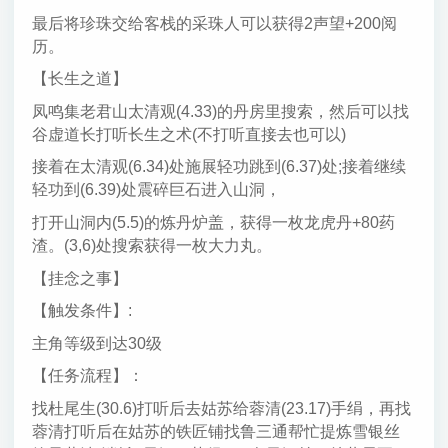
最后将珍珠交给客栈的采珠人可以获得2声望+200阅
历。
【长生之道】
凤鸣集老君山太清观(4.33)的丹房里搜索，然后可以找
谷虚道长打听长生之术(不打听直接去也可以)
接着在太清观(6.34)处施展轻功跳到(6.37)处;接着继续
轻功到(6.39)处震碎巨石进入山洞，
打开山洞内(5.5)的炼丹炉盖，获得一枚龙虎丹+80药
渣。(3,6)处搜索获得一枚大力丸。
【挂念之事】
【触发条件】:
主角等级到达30级
【任务流程】：
找杜尾生(30.6)打听后去姑苏给蓉清(23.17)手绢，再找
蓉清打听后在姑苏的铁匠铺找鲁三通帮忙提炼雪银丝