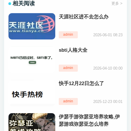
相关阅读
更多 >
天涯社区进不去怎么办
admin
2026-06-01 08:23
sbti人格大全
admin
2026-04-10 00:00
快手12月22日怎么了
admin
2025-12-23 00:01
伊瑟手游弥瑟亚培养攻略,伊
瑟游戏弥瑟亚怎么培养