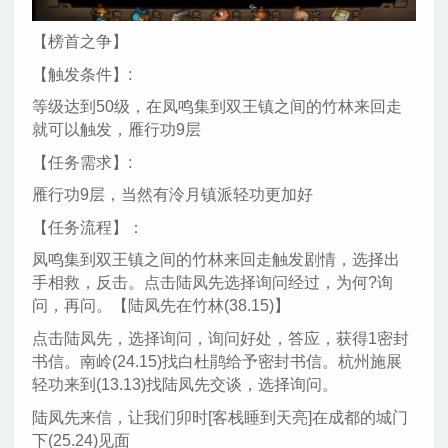
【榜首之争】
【触发条件】:
等级达到50级，在凤鸣集到双王镇之间的竹林来回走
就可以触发，雁行功9层
【任务需求】:
雁行功9层，当然有泠月镇派轻功更加好
【任务流程】：
凤鸣集到双王镇之间的竹林来回走触发剧情，选择出
手相救，反击。点击陆凤先选择询问经过，为何?询
问，再问。【陆凤先在竹林(38.15)】
点击陆凤先，选择询问，询问好处，答应，获得1密封
书信。南岭(24.15)找白杜鹃给予密封书信。杭州施展
轻功来到(13.13)找陆凤先交谈，选择询问。
陆凤先来信，让我们卯时[客栈睡到天亮]在成都的城门
下(25.24)见面