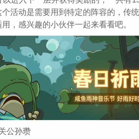
这个活动是需要用到特定的阵容的，传
适用，感兴趣的小伙伴一起来看看吧。
六关公孙瓒