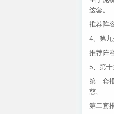
这套。
推荐阵
4、第
推荐阵
5、第
第一套
慈。
第二套