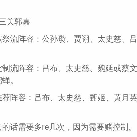
十三关郭嘉
献祭流阵容：公孙瓒、贾诩、太史慈、
控制流阵容：吕布、太史慈、魏延或蔡
貂蝉。
推荐阵容：吕布、太史慈、甄姬、黄月
去的话需要多re几次，因为需要赌控制。