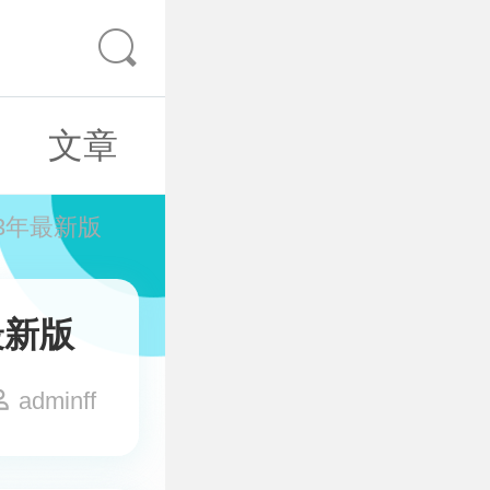
文章
3年最新版
最新版
adminff