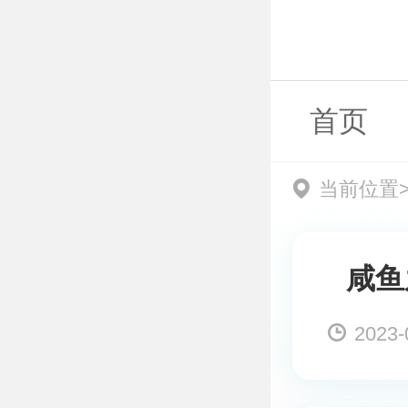
首页
当前位置
咸鱼
2023-