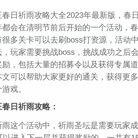
春日祈雨攻略大全2023年最新版，春
年都会在清明节前后开始的一个活动，
很多关卡可以去刷boss打资源，活动
，玩家需要挑战boss，挑战成功之后
奖励，包括大量的招募令以及获得专属
本文可以帮助大家更好的通关，获得更
个游戏。
王春日祈雨攻略：
祈雨这个活动中，祈雨圣坛是需要玩家
才可以进入下一层并获得奖励的，一共有1