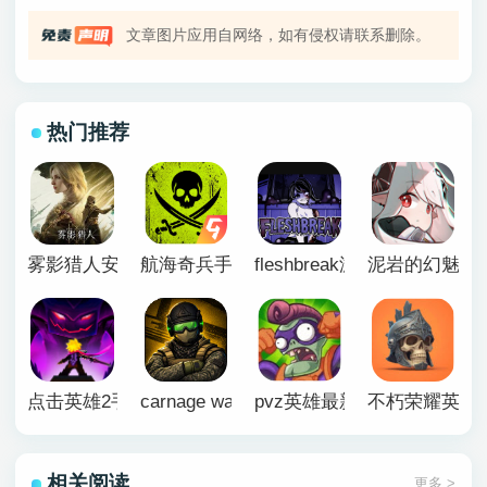
文章图片应用自网络，如有侵权请联系删除。
热门推荐
雾影猎人安卓移植版
航海奇兵手游正版
fleshbreak游戏下载
泥岩的幻魅寂
点击英雄2手机版
carnage wars英文版
pvz英雄最新版本
不朽荣耀英文
相关阅读
更多 >