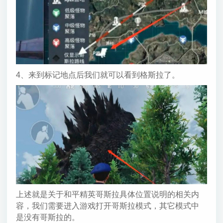
4、来到标记地点后我们就可以看到格斯拉了。
上述就是关于和平精英哥斯拉具体位置说明的相关内
容，我们需要进入游戏打开哥斯拉模式，其它模式中
是没有哥斯拉的。