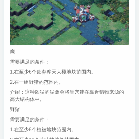
鹰
需要满足的条件：
1.在至少6个废弃摩天大楼地块范围内。
2.在一组野猪的范围内。
介绍：这种凶猛的猛禽会将巢穴建在靠近猎物来源的
高大结构体中。
野猪
需要满足的条件：
1.在至少8个植被地块范围内。