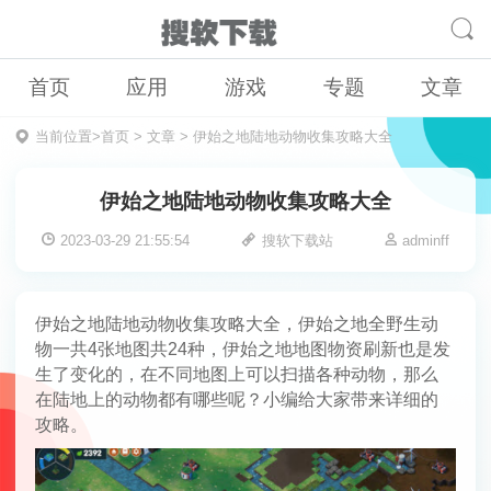
首页
应用
游戏
专题
文章
当前位置>
首页
>
文章
>
伊始之地陆地动物收集攻略大全
伊始之地陆地动物收集攻略大全
2023-03-29 21:55:54
搜软下载站
adminff
伊始之地陆地动物收集攻略大全，伊始之地全野生动
物一共4张地图共24种，伊始之地地图物资刷新也是发
生了变化的，在不同地图上可以扫描各种动物，那么
在陆地上的动物都有哪些呢？小编给大家带来详细的
攻略。