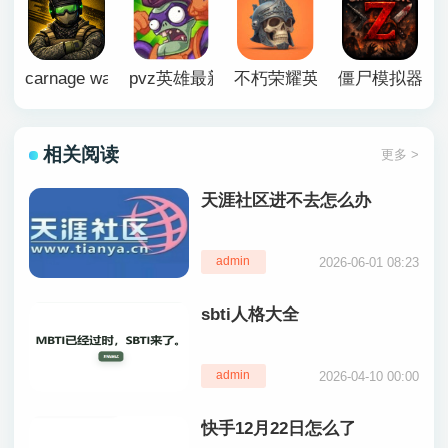
carnage wars英文版
pvz英雄最新版本
不朽荣耀英文版
僵尸模拟器Z
相关阅读
更多 >
天涯社区进不去怎么办
admin
2026-06-01 08:23
sbti人格大全
admin
2026-04-10 00:00
快手12月22日怎么了