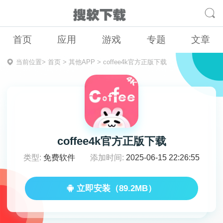
首页
应用
游戏
专题
文章
当前位置>
首页
>
其他APP
>
coffee4k官方正版下载
coffee4k官方正版下载
类型:
免费软件
添加时间:
2025-06-15 22:26:55
立即安装（89.2MB）