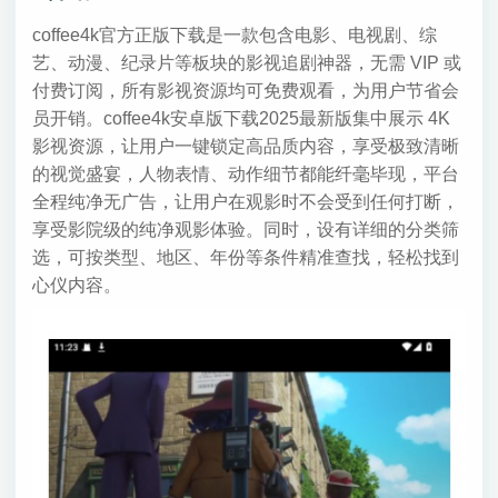
coffee4k官方正版下载是一款包含电影、电视剧、综
艺、动漫、纪录片等板块的影视追剧神器，无需 VIP 或
付费订阅，所有影视资源均可免费观看，为用户节省会
员开销。coffee4k安卓版下载2025最新版集中展示 4K
影视资源，让用户一键锁定高品质内容，享受极致清晰
的视觉盛宴，人物表情、动作细节都能纤毫毕现，平台
全程纯净无广告，让用户在观影时不会受到任何打断，
享受影院级的纯净观影体验。同时，设有详细的分类筛
选，可按类型、地区、年份等条件精准查找，轻松找到
心仪内容。