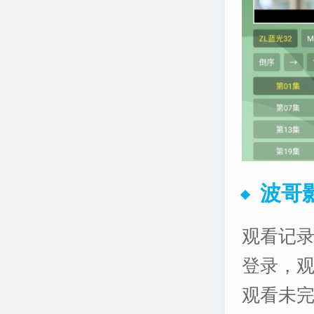
波哥
观看记
登录，
观看未