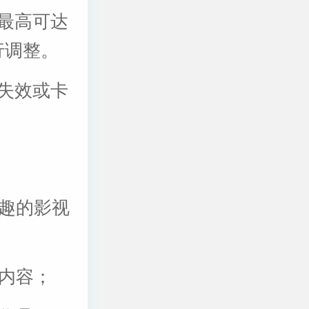
最高可达
行调整。
失效或卡
兴趣的影视
视内容；