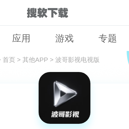
应用
游戏
专题
>
首页
>
其他APP
>
波哥影视电视版