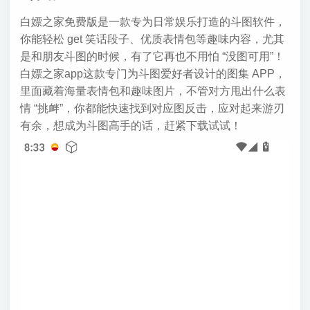
白嫖之家免费版是一款专为日常娱乐打造的斗图软件，
你能轻松 get 笑话段子、优质表情包等趣味内容，尤其
是和朋友斗图的时候，有了它再也不用怕 “没图可用”！
白嫖之家app这款专门为斗图爱好者设计的图集 APP，
里面藏着海量表情包和趣味图片，不管对方甩出什么表
情 “挑衅”，你都能快速找到对应图反击，应对起来游刃
有余，想成为斗图高手的话，赶紧下载试试！