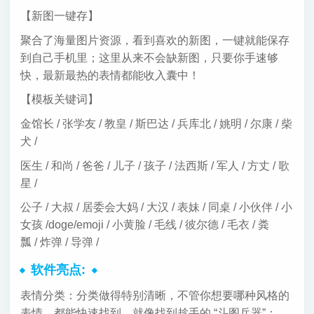
【新图一键存】
聚合了海量图片资源，看到喜欢的新图，一键就能保存
到自己手机里；这里从来不会缺新图，只要你手速够
快，最新最热的表情都能收入囊中！
【模板关键词】
金馆长 / 张学友 / 教皇 / 斯巴达 / 兵库北 / 姚明 / 尔康 / 柴
犬 /
医生 / 和尚 / 爸爸 / 儿子 / 孩子 / 法西斯 / 军人 / 方丈 / 歌
星 /
公子 / 大叔 / 居委会大妈 / 大汉 / 表妹 / 同桌 / 小伙伴 / 小
女孩 /doge/emoji / 小黄脸 / 毛线 / 彼尔德 / 毛衣 / 粪
瓢 / 炸弹 / 导弹 /
软件亮点:
表情分类：分类做得特别清晰，不管你想要哪种风格的
表情，都能快速找到，就像找到趁手的 “斗图兵器”；