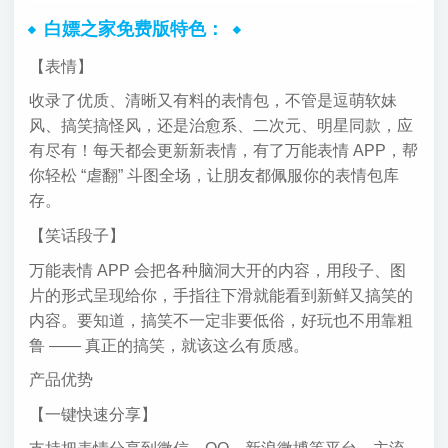
白嫖之家免费版特色：
【表情】
收录了优质、清晰又有料的表情包，不管是逗萌软妹
风、搞笑搞怪风，还是治愈系、二次元、明星同款，应
有尽有！每天都会更新新表情，有了万能表情 APP，帮
你轻松 “虐翻” 斗图全场，让朋友都佩服你的表情包库
存。
【笑话段子】
万能表情 APP 会把各种脑洞大开的内容，用段子、图
片的形式呈现给你，手指往下滑就能看到新鲜又搞笑的
内容。要知道，搞笑不一定非要低俗，好玩也不用靠粗
鲁 —— 真正的搞笑，就该这么有质感。
产品优势
【一键快速分享】