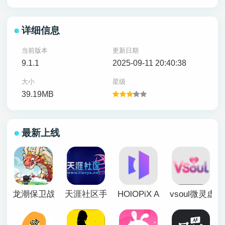
详细信息
当前版本
更新日期
9.1.1
2025-09-11 20:40:38
大小
星级
39.19MB
最新上线
龙潮保卫战
天涯社区手机版
HOlOPiX AI手机版
vsoul微灵虚