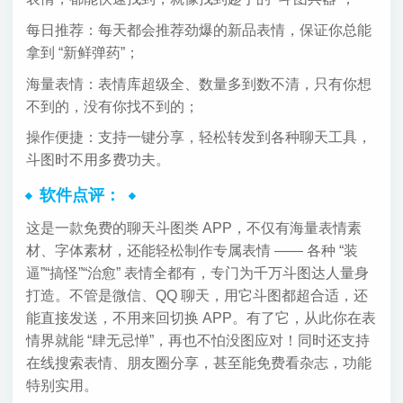
每日推荐：每天都会推荐劲爆的新品表情，保证你总能
拿到 “新鲜弹药”；
海量表情：表情库超级全、数量多到数不清，只有你想
不到的，没有你找不到的；
操作便捷：支持一键分享，轻松转发到各种聊天工具，
斗图时不用多费功夫。
软件点评：
这是一款免费的聊天斗图类 APP，不仅有海量表情素
材、字体素材，还能轻松制作专属表情 —— 各种 “装
逼”“搞怪”“治愈” 表情全都有，专门为千万斗图达人量身
打造。不管是微信、QQ 聊天，用它斗图都超合适，还
能直接发送，不用来回切换 APP。有了它，从此你在表
情界就能 “肆无忌惮”，再也不怕没图应对！同时还支持
在线搜索表情、朋友圈分享，甚至能免费看杂志，功能
特别实用。