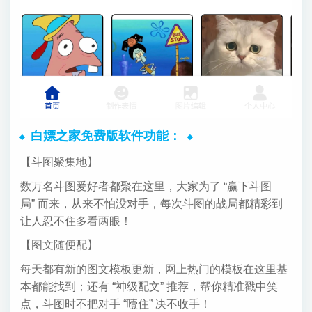
白嫖之家免费版软件功能：
【斗图聚集地】
数万名斗图爱好者都聚在这里，大家为了 “赢下斗图
局” 而来，从来不怕没对手，每次斗图的战局都精彩到
让人忍不住多看两眼！
【图文随便配】
每天都有新的图文模板更新，网上热门的模板在这里基
本都能找到；还有 “神级配文” 推荐，帮你精准戳中笑
点，斗图时不把对手 “噎住” 决不收手！