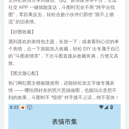
支持把表情分享到微信、QQ、新浪微博等平台，主流
社交 APP 一键就能直达，斗图时完全不用 “跨平台找
图”，零距离反击，轻松击败小伙伴们那些 “跟不上潮
流” 的旧表情。
【好图收藏】
遇到喜欢的表情包主题，长按一下；或者看到心仪的单
个表情，点一下就能加入收藏，轻松 DIY 出专属于自己
的 “斗图表情库”，下次斗图直接从收藏夹调，方便又高
效。
【图文随心配】
热门网红图文模板随便用，还能轻松加文字做专属表
情 —— 哪怕用好友的照片恶搞做图，也能玩出意想不
到的效果，斗图时不 “噎得” 对手接不上话，绝不罢休！