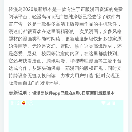
轻漫岛2026最新版本是一款专注于正版漫画资源的免费
阅读平台，轻漫岛app无广告纯净版已经去除了软件内
置广告，这是一款很多高清正版漫画作品的手机软件，
漫迷们都很喜欢在这里看精彩的二次员漫画，众多风格
题材的漫画类型随时阅读，更新速度超级快超多独家原
始漫画等。无论是玄幻、冒险、热血这类高燃题材，还
是恋爱、悬疑、校园等治愈向内容，在这里都能找到。
它还与快看漫画、腾讯动漫、哔哩哔哩漫画等主流平台
达成合作，从源头确保每一部漫画的版权正规，同时支
持跨设备无缝切换阅读，力求为用户打造 “随时实现正
版漫画自由” 的阅读环境。
更新说明：
轻漫岛软件app已经在6月8日更新到最新版本