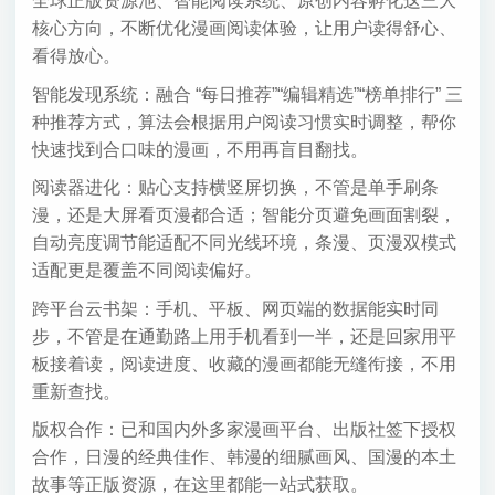
全球正版资源池、智能阅读系统、原创内容孵化这三大
核心方向，不断优化漫画阅读体验，让用户读得舒心、
看得放心。
智能发现系统：融合 “每日推荐”“编辑精选”“榜单排行” 三
种推荐方式，算法会根据用户阅读习惯实时调整，帮你
快速找到合口味的漫画，不用再盲目翻找。
阅读器进化：贴心支持横竖屏切换，不管是单手刷条
漫，还是大屏看页漫都合适；智能分页避免画面割裂，
自动亮度调节能适配不同光线环境，条漫、页漫双模式
适配更是覆盖不同阅读偏好。
跨平台云书架：手机、平板、网页端的数据能实时同
步，不管是在通勤路上用手机看到一半，还是回家用平
板接着读，阅读进度、收藏的漫画都能无缝衔接，不用
重新查找。
版权合作：已和国内外多家漫画平台、出版社签下授权
合作，日漫的经典佳作、韩漫的细腻画风、国漫的本土
故事等正版资源，在这里都能一站式获取。