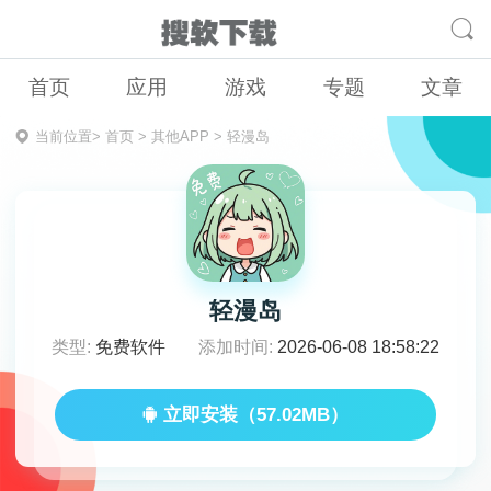
首页
应用
游戏
专题
文章
当前位置>
首页
>
其他APP
>
轻漫岛
轻漫岛
类型:
免费软件
添加时间:
2026-06-08 18:58:22
立即安装（57.02MB）