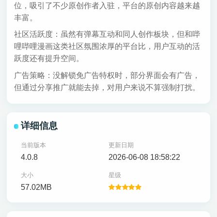
位，吸引了不少原创作者入驻，平台的原创内容越来越
丰富。
社区活跃度：虽然有弹幕互动和同人创作板块，但和哔
哩哔哩漫画这类社区氛围浓厚的平台比，用户互动的活
跃度还有提升空间。
广告策略：没解锁免广告特权时，部分界面会有广告，
但通过分享推广就能去掉，对用户来说不算强制打扰。
详细信息
当前版本
更新日期
4.0.8
2026-06-08 18:58:22
大小
星级
57.02MB