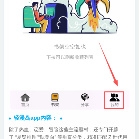
轻漫岛app内容：
除了热血、恋爱、冒险这些主流题材，还专门开辟
了 “悬疑推理”“耽美向” 等垂直分类，精准匹配 Z 世代用