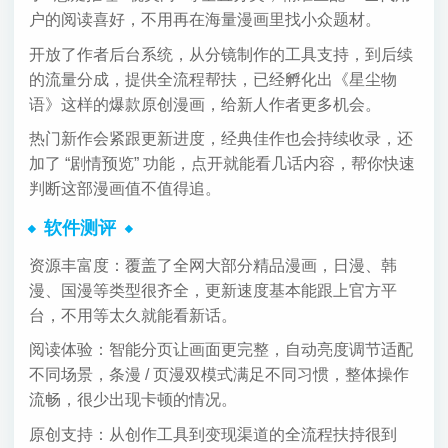
户的阅读喜好，不用再在海量漫画里找小众题材。
开放了作者后台系统，从分镜制作的工具支持，到后续
的流量分成，提供全流程帮扶，已经孵化出《星尘物
语》这样的爆款原创漫画，给新人作者更多机会。
热门新作会紧跟更新进度，经典佳作也会持续收录，还
加了 “剧情预览” 功能，点开就能看几话内容，帮你快速
判断这部漫画值不值得追。
软件测评
资源丰富度：覆盖了全网大部分精品漫画，日漫、韩
漫、国漫等类型很齐全，更新速度基本能跟上官方平
台，不用等太久就能看新话。
阅读体验：智能分页让画面更完整，自动亮度调节适配
不同场景，条漫 / 页漫双模式满足不同习惯，整体操作
流畅，很少出现卡顿的情况。
原创支持：从创作工具到变现渠道的全流程扶持很到