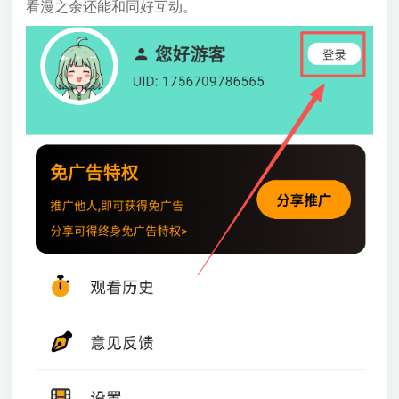
看漫之余还能和同好互动。