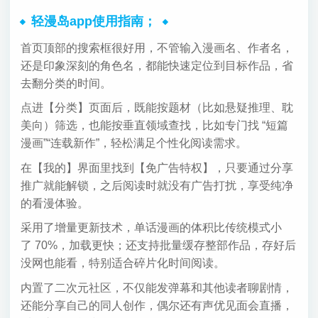
轻漫岛app使用指南；
首页顶部的搜索框很好用，不管输入漫画名、作者名，
还是印象深刻的角色名，都能快速定位到目标作品，省
去翻分类的时间。
点进【分类】页面后，既能按题材（比如悬疑推理、耽
美向）筛选，也能按垂直领域查找，比如专门找 “短篇
漫画”“连载新作”，轻松满足个性化阅读需求。
在【我的】界面里找到【免广告特权】，只要通过分享
推广就能解锁，之后阅读时就没有广告打扰，享受纯净
的看漫体验。
采用了增量更新技术，单话漫画的体积比传统模式小
了 70%，加载更快；还支持批量缓存整部作品，存好后
没网也能看，特别适合碎片化时间阅读。
内置了二次元社区，不仅能发弹幕和其他读者聊剧情，
还能分享自己的同人创作，偶尔还有声优见面会直播，