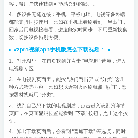
容，帮用户快速找到可能感兴趣的影片。
4、多设备无缝连接：手机、平板电脑、电视等多终端
都能支持同步使用。比如在手机上看剧看到一半出门，
回家后用电视接着看，进度能实时同步，不用重新找集
数，切换设备特别方便。
v2pro视频app手机版怎么下载视频：
1、打开APP，在首页找到并点击 “电视剧” 选项，进入
电视剧专区。
2、在电视剧页面里，能按 “热门”“排行” 或 “分类” 这几
种方式筛选内容，比如想找近期火的剧就点 “热门”，想
按题材找就用 “分类”。
3、找到自己想下载的电视剧后，点击进入该剧的详情
页面，在页面显眼位置能看到 “下载” 按钮，点击这个按
钮。
4、弹出下载页面后，会看到 “普通下载” 等选项，同时