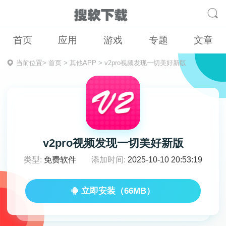
首页
应用
游戏
专题
文章
当前位置>
首页
>
其他APP
>
v2pro视频发现一切美好新版
v2pro视频发现一切美好新版
类型:
免费软件
添加时间:
2025-10-10 20:53:19
立即安装（66MB）