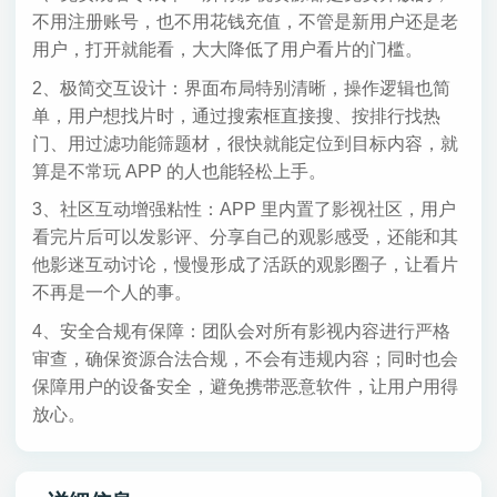
不用注册账号，也不用花钱充值，不管是新用户还是老
用户，打开就能看，大大降低了用户看片的门槛。
2、极简交互设计：界面布局特别清晰，操作逻辑也简
单，用户想找片时，通过搜索框直接搜、按排行找热
门、用过滤功能筛题材，很快就能定位到目标内容，就
算是不常玩 APP 的人也能轻松上手。
3、社区互动增强粘性：APP 里内置了影视社区，用户
看完片后可以发影评、分享自己的观影感受，还能和其
他影迷互动讨论，慢慢形成了活跃的观影圈子，让看片
不再是一个人的事。
4、安全合规有保障：团队会对所有影视内容进行严格
审查，确保资源合法合规，不会有违规内容；同时也会
保障用户的设备安全，避免携带恶意软件，让用户用得
放心。