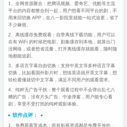
1、全网资源聚合：把腾讯视频、爱奇艺、优酷等主流
平台的内容都整合到一起，用户想看不同平台的剧，不
用来回切换 APP，在八一影院里就能一站式追更，省了
不少麻烦。
2、离线缓存免费观看：自带离线下载功能，用户可以
在有 WiFi 的时候把电影、剧集缓存到本地，就算出门
没网络，或者想省流量，打开离线缓存就能看，随时随
地都能追剧。
3、多语言字幕自由切换：支持中英文等多种语言字幕
切换，比如看国外影片时，想练英语就开英文字幕，想
轻松看懂就切中文字幕，满足不同用户的观看需求。
4、纯粹无广告干扰：整个观看过程中不会弹出乱七八
糟的广告，没有片头广告、中途弹窗，用户能专心看
剧，享受不受打扰的纯粹观影体验。
软件点评：
1、免费观看零成本：所有影视资源都是免费开放的，