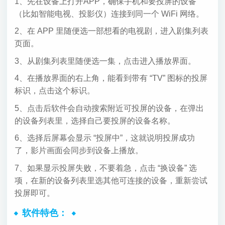
1、先在设备上打开APP，确保手机和要投屏的设备
（比如智能电视、投影仪）连接到同一个 WiFi 网络。
2、在 APP 里随便选一部想看的电视剧，进入剧集列表
页面。
3、从剧集列表里随便选一集，点击进入播放界面。
4、在播放界面的右上角，能看到带有 “TV” 图标的投屏
标识，点击这个标识。
5、点击后软件会自动搜索附近可投屏的设备，在弹出
的设备列表里，选择自己要投屏的设备名称。
6、选择后屏幕会显示 “投屏中”，这就说明投屏成功
了，影片画面会同步到设备上播放。
7、如果显示投屏失败，不要着急，点击 “换设备” 选
项，在新的设备列表里选其他可连接的设备，重新尝试
投屏即可。
软件特色：