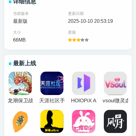
详细信息
当前版本
更新日期
最新版
2025-10-10 20:53:19
大小
星级
66MB
最新上线
龙潮保卫战
天涯社区手机版
HOlOPiX AI手机版
vsoul微灵虚