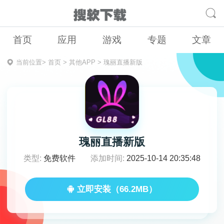
首页
应用
游戏
专题
文章
当前位置>
首页
>
其他APP
>
瑰丽直播新版
瑰丽直播新版
类型:
免费软件
添加时间:
2025-10-14 20:35:48
立即安装（66.2MB）