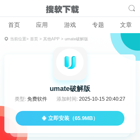
首页
应用
游戏
专题
文章
当前位置>
首页
>
其他APP
>
umate破解版
umate破解版
类型:
免费软件
添加时间:
2025-10-15 20:40:27
立即安装（65.9MB）