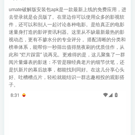
umate破解版安装包apk是一款最新上线的免费应用，进
去登录就是会员版了。在里边你可以使用众多的影视软
件，还可以和别人一起讨论各种电影。是给真正的电影
迷量身打造的影评资讯利器。这里从不缺最新最热的影
视动态，更有不掺水分的专业评分 。搭配清晰的分类和
榜单体系，能帮你一秒筛出值得熬夜刷的优质佳作，从
此和 “烂片踩雷” 说再见。更难得的是，这儿聚集了一群
阅片量爆表的影迷：不管是聊经典老片的细节伏笔，还
是扒新片的幕后故事，都能找到同好。在这儿分享心头
好、吐槽槽点片，轻松就能结识一群志趣相投的观影搭
子。