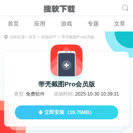
首页
应用
游戏
专题
文章
当前位置>
首页
>
其他APP
>
带壳截图Pro会员版
带壳截图Pro会员版
类型:
免费软件
添加时间:
2025-10-30 10:39:31
立即安装（19.75MB）