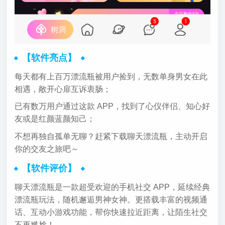
【软件亮点】
每天都有上百万漂流瓶被用户捡到，无数单身男女在此
相遇，敞开心扉互诉衷肠；
已有数万用户通过这款 APP，找到了心仪伴侣、知心好
友或是红颜蓝颜知己；
不想再独自孤单无聊？赶紧下载聊天漂流瓶，主动开启
你的交友之旅吧～
【软件评价】
聊天漂流瓶是一款超受欢迎的手机社交 APP，延续经典
漂流瓶玩法，随机邂逅男神女神。更搭载丰富的视频通
话、互动小游戏功能，帮你快速拉近距离，让陌生社交
不再尴尬！