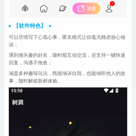
【软件特色】
可以尽情写下心底心事，匿名模式让你毫无顾虑放心倾
诉；
遇到感兴趣的好友，随时能互动交流，还支持一键快速
回复，沟通不拖沓；
涵盖多种趣味玩法，既能倾诉自我，也能倾听他人的故
事，随时解锁新鲜体验。