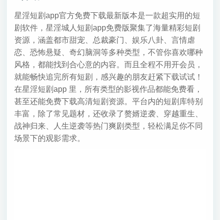
星淫短剧app官方免费下载最新版本是一款超实用的短
剧软件，星淫城人短剧app免费版聚集了海量精彩短剧
资源，涵盖都市甜宠、总裁豪门、娱乐八卦、言情虐
恋、恐怖悬疑、奇幻脑洞等多种类型，不管你喜欢哪种
风格，都能找到合心意的内容。而且全程不用开会员，
就能畅快追完所有短剧，感兴趣的朋友赶紧下载试试！
在星淫短剧app 里，所有类型的影视作品都能免费看，
甚至还能免费下载高清短剧资源。平台内的短剧库特别
丰富，除了常见题材，还收录了赘婿逆袭、穿越重生、
战神归来、人生逆袭等热门爽剧类型，轻松满足你不同
场景下的观影需求。