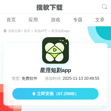
首页
应用
游戏
专题
文章
当前位置>
首页
>
其他APP
>
星淫短剧app
星淫短剧app
类型:
免费软件
添加时间:
2025-11-13 20:49:55
立即安装（67.25MB）