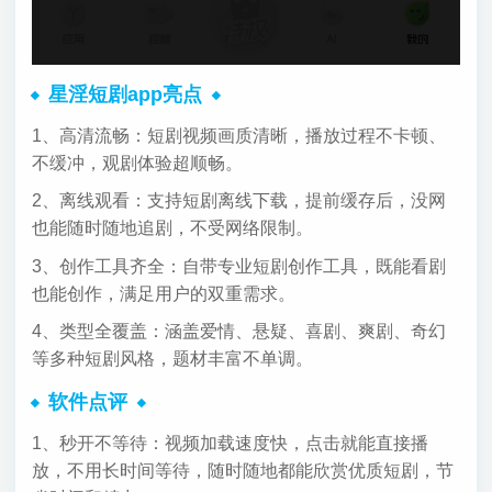
星淫短剧app亮点
1、高清流畅：短剧视频画质清晰，播放过程不卡顿、
不缓冲，观剧体验超顺畅。
2、离线观看：支持短剧离线下载，提前缓存后，没网
也能随时随地追剧，不受网络限制。
3、创作工具齐全：自带专业短剧创作工具，既能看剧
也能创作，满足用户的双重需求。
4、类型全覆盖：涵盖爱情、悬疑、喜剧、爽剧、奇幻
等多种短剧风格，题材丰富不单调。
软件点评
1、秒开不等待：视频加载速度快，点击就能直接播
放，不用长时间等待，随时随地都能欣赏优质短剧，节