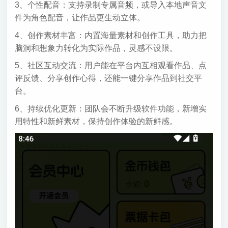
3、个性配音：支持录制专属音频，或导入本地声音文
件为角色配音，让作品更生动立体。
4、创作素材丰富：内置海量素材和创作工具，助力把
脑洞和想象力转化为实际作品，灵感不设限。
5、社区互动交流：用户能在平台内互相观看作品、点
评反馈、分享创作心得，还能一键分享作品到社交平
台。
6、持续优化更新：团队会不断升级软件功能，新增实
用特性和新鲜素材，保持创作体验的新鲜感。