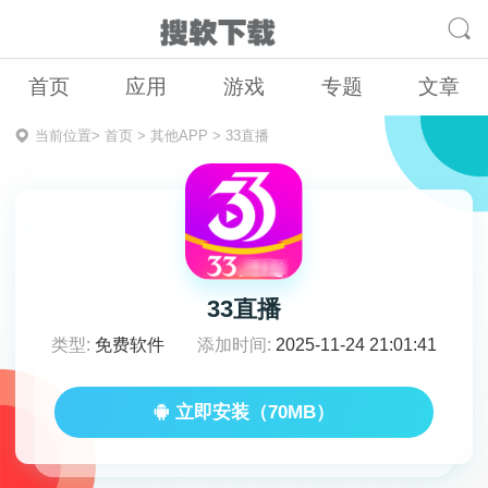
首页
应用
游戏
专题
文章
当前位置>
首页
>
其他APP
>
33直播
33直播
类型:
免费软件
添加时间:
2025-11-24 21:01:41
立即安装（70MB）