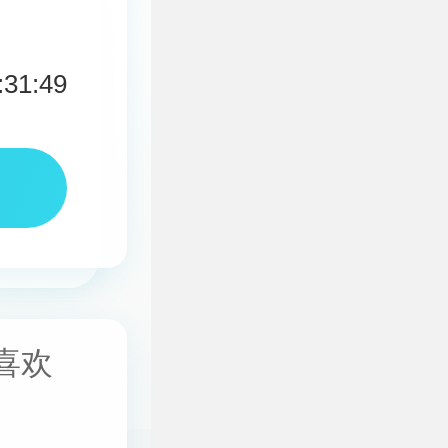
:31:49
喜欢