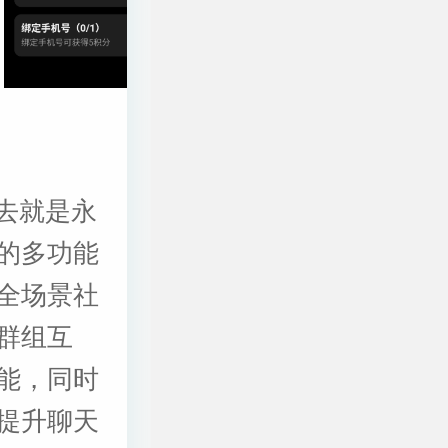
进去就是永
的多功能
全场景社
群组互
能，同时
提升聊天