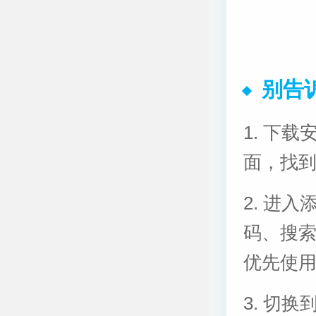
别告
1. 下
面，找到
2. 进
码、搜
优先使
3. 切