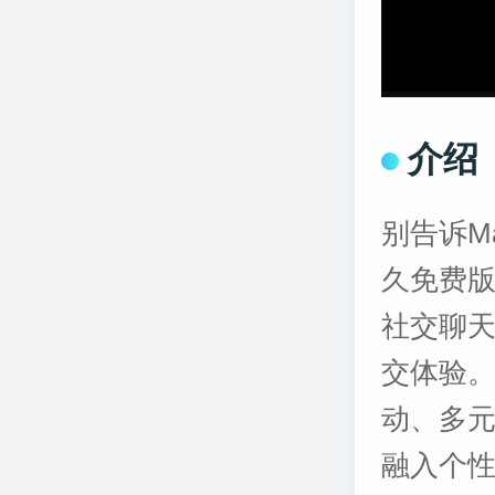
介绍
别告诉M
久免费
社交聊
交体验
动、多
融入个