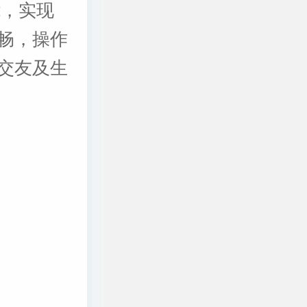
能，实现
畅，操作
交友及生