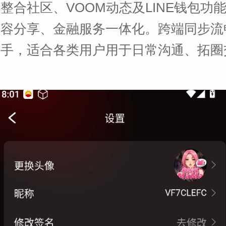
整合社区、VOOM动态及LINE钱包功
内容分享、金融服务一体化。跨端同步流
上手，适合各类用户用于日常沟通、拓圈
。