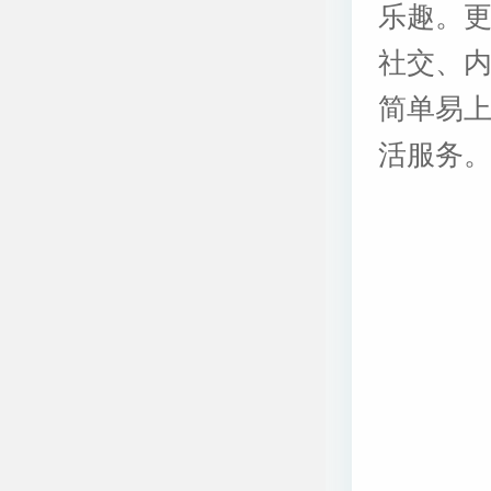
乐趣。更
社交、
简单易
活服务