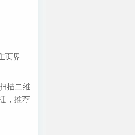
人主页界
、扫描二维
捷，推荐