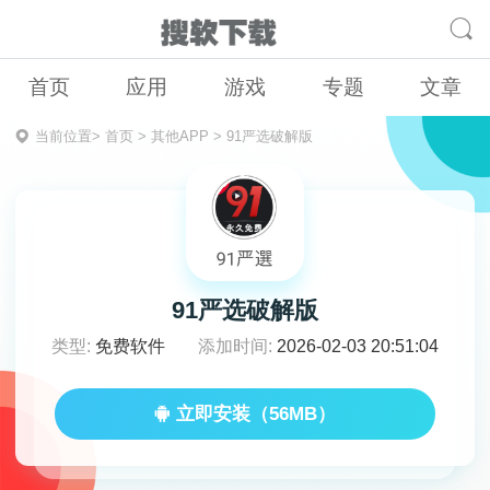
首页
应用
游戏
专题
文章
当前位置>
首页
>
其他APP
>
91严选破解版
91严选破解版
类型:
免费软件
添加时间:
2026-02-03 20:51:04
立即安装（56MB）