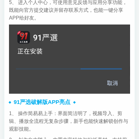
5、 进入个人中心，可使用意见反馈与应用分享功能，
既能向官方提交建议并留存联系方式，也能一键分享
APP给好友。
91严选破解版APP亮点
1、 操作简易易上手：界面简洁明了，视频导入、剪
辑、播放全流程无复杂步骤，新手也能快速解锁创作与
观影技能。