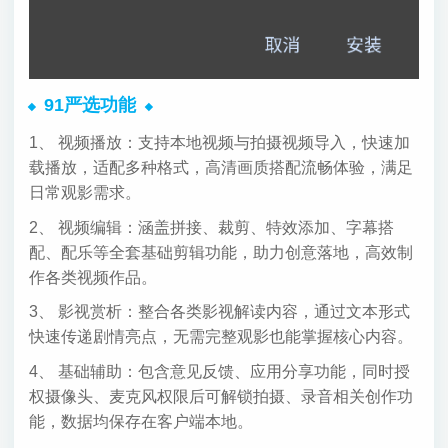
91严选功能
1、 视频播放：支持本地视频与拍摄视频导入，快速加
载播放，适配多种格式，高清画质搭配流畅体验，满足
日常观影需求。
2、 视频编辑：涵盖拼接、裁剪、特效添加、字幕搭
配、配乐等全套基础剪辑功能，助力创意落地，高效制
作各类视频作品。
3、 影视赏析：整合各类影视解读内容，通过文本形式
快速传递剧情亮点，无需完整观影也能掌握核心内容。
4、 基础辅助：包含意见反馈、应用分享功能，同时授
权摄像头、麦克风权限后可解锁拍摄、录音相关创作功
能，数据均保存在客户端本地。