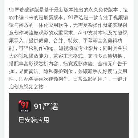
91严选破解版是基于最新版本推出的永久免费版本，搜
软小编带来的是最新版本。91严选是一款专注于视频编
辑与播放的一体化应用软件，无需复杂操作就能实现创
意创作与流畅观影的双重需求。APP支持本地及拍摄视
频导入，提供裁剪、合并、特效、字幕等全套剪辑功
能，可轻松制作Vlog、短视频或专业影片；同时具备强
大的视频播放能力，兼容主流格式、支持多画质切换，
搭配丰富影视赏析内容，拓宽观影体验。全程无广告干
扰，界面简洁、隐私保护到位，兼顾新手友好度与实用
性，适配各类喜欢视频创作、日常观影的用户，一键开
启创意视频之旅。