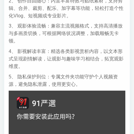
2、 创作自由随心：内置丰富特效与贴纸素材，支持剪
辑、合并、裁剪、配乐、加字幕等功能，轻松打造个性
化Vlog、短视频或专业影片。
3、 观影体验流畅：兼容主流视频格式，支持高清播放
与多画质切换，可根据网络状况调整，加载顺畅无卡
顿。
4、 影视解读丰富：精选各类影视赏析内容，以文本形
式呈现剧情解读，让观影与趣味学习相结合，拓宽观影
维度。
5、 隐私保护到位：专属文件夹功能守护个人视频资
源，避免隐私泄露，使用更安心。