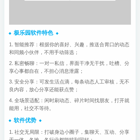
极乐园软件特色
1. 智能推荐：根据你的喜好、兴趣，推送合胃口的动态
和同频小伙伴，不用手动筛选；
2. 私密畅聊：一对一私信，界面干净无干扰，吐槽、分
享心事都自在，不担心消息泄露；
3. 安全分享：可发生活点滴，每条动态人工审核，无不
良内容，放心分享还能获点赞；
4. 全场景适配：闲时刷动态、碎片时间找朋友，打开就
能用，社交不等待。
软件优势
1. 社交无局限：打破身边小圈子，集聊天、互动、分享
于一体，各地、各行业都能找到同好；