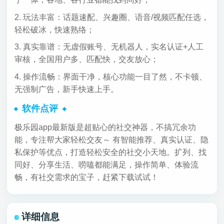
2. 玩法丰富：话题速配、兴趣圈、语音/视频匹配任选，
轻松破冰，快速熟络；
3. 真实靠谱：无虚假账号、无机器人，实名认证+人工
审核，全国用户多、匹配快，交友放心；
4. 操作流畅：界面干净，核心功能一目了然，不卡顿、
无强制广告，新手快速上手。
软件点评
极乐园app最新版是超贴心的社交神器，不搞冗余功
能，专注帮大家轻松交友～ 有智能推荐、真实认证、隐
私保护等优点，打造轻松安全的社交小天地。扩列、找
同好、分享生活、唠嗑都能满足，操作简单、体验流
畅，有社交需求的宝子，赶紧下载试试！
详细信息