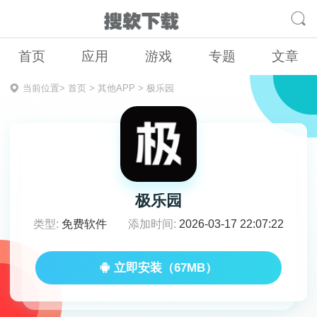
首页
应用
游戏
专题
文章
当前位置>
首页
>
其他APP
>
极乐园
极乐园
类型:
免费软件
添加时间:
2026-03-17 22:07:22
立即安装（67MB）