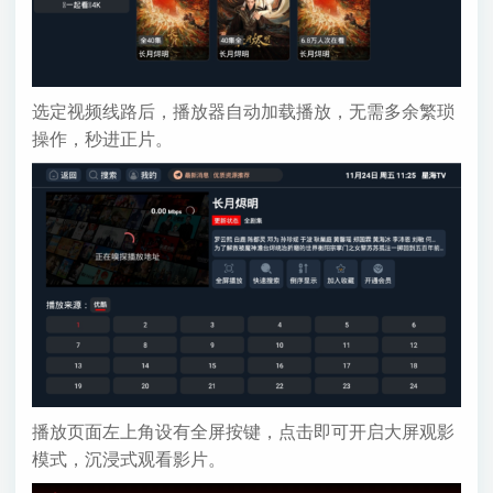
选定视频线路后，播放器自动加载播放，无需多余繁琐
操作，秒进正片。
播放页面左上角设有全屏按键，点击即可开启大屏观影
模式，沉浸式观看影片。