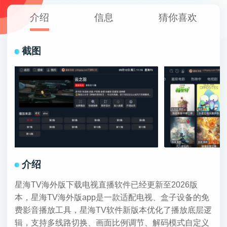
介绍
信息
猜你喜欢
截图
介绍
星海TV海外版下载电视直播软件已经更新至2026版
本，星海TV海外版app是一款适配电视、盒子设备的免
费影音播放工具，星海TV软件新版本优化了播放底层逻
辑，支持多线路切换、画面比例调节、解码模式自定义