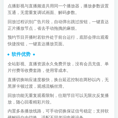
点播影视与直播频道共用同一个播放器，播放参数设置
互通，无需重复调试画面、解码参数。
回放过程识别广告片段，自动弹出跳过按钮，一键直达
正片播放节点，省去手动拖拽的麻烦。
预约节目开播时若软件处于前台运行，底部会弹出观看
快捷按钮，一键直达播放页面。
软件优势
全站影视、直播资源永久免费开放，没有会员充值、单
片付费等收费套路，使用零成本。
直播切换响应速度极快，换台延迟控制在两秒以内，无
黑屏卡顿过渡，观感流畅丝滑。
回放功能无重复观看限制，往期节目可以无限次反复播
放，随心回看精彩片段。
内置多条播放线路，可手动切换保证信号稳定；支持软
硬解码自由切换，适配不同老旧电视设备。