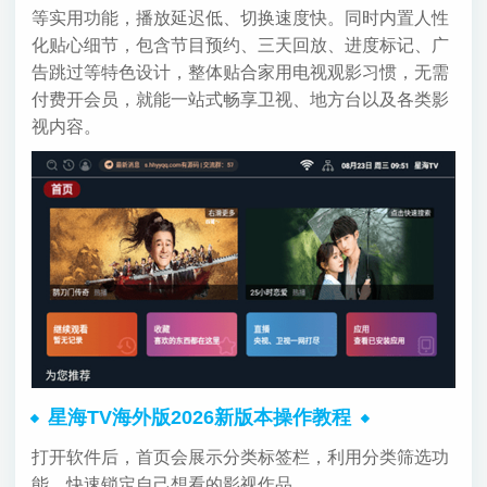
等实用功能，播放延迟低、切换速度快。同时内置人性
化贴心细节，包含节目预约、三天回放、进度标记、广
告跳过等特色设计，整体贴合家用电视观影习惯，无需
付费开会员，就能一站式畅享卫视、地方台以及各类影
视内容。
星海TV海外版2026新版本操作教程
打开软件后，首页会展示分类标签栏，利用分类筛选功
能，快速锁定自己想看的影视作品。