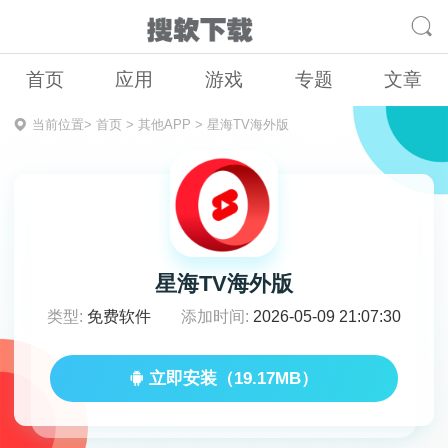
首页
应用
游戏
专题
文章
当前位置>
首页
>
其他APP
>
星海TV海外版
星海TV海外版
类型:
免费软件
添加时间:
2026-05-09 21:07:30
立即安装（19.17MB）