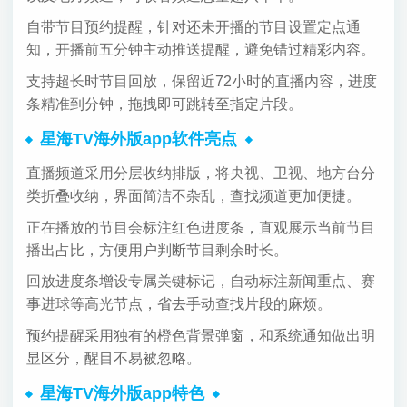
自带节目预约提醒，针对还未开播的节目设置定点通
知，开播前五分钟主动推送提醒，避免错过精彩内容。
支持超长时节目回放，保留近72小时的直播内容，进度
条精准到分钟，拖拽即可跳转至指定片段。
星海TV海外版app软件亮点
直播频道采用分层收纳排版，将央视、卫视、地方台分
类折叠收纳，界面简洁不杂乱，查找频道更加便捷。
正在播放的节目会标注红色进度条，直观展示当前节目
播出占比，方便用户判断节目剩余时长。
回放进度条增设专属关键标记，自动标注新闻重点、赛
事进球等高光节点，省去手动查找片段的麻烦。
预约提醒采用独有的橙色背景弹窗，和系统通知做出明
显区分，醒目不易被忽略。
星海TV海外版app特色