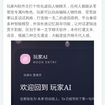
玩家AI软件主打个性化虚拟人物聊天，任何人都能从零
塑造专属AI角色。玩家可以自由编辑人物性格、背景故
事以及说话风格，打造独一无二的虚拟搭档。平台兼容
多种智能模型，外加长效记忆留存功能，让对话逻辑连
贯不割裂。区别于单一文字聊天软件，本作打通文本、
语音、视频三种交互通道，大幅度提升聊天代入感。