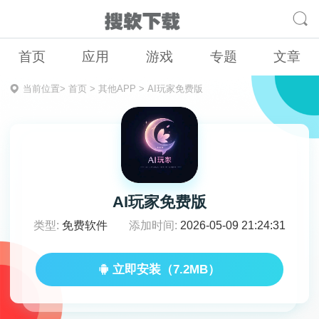
首页
应用
游戏
专题
文章
当前位置>
首页
>
其他APP
>
AI玩家免费版
AI玩家免费版
类型:
免费软件
添加时间:
2026-05-09 21:24:31
立即安装（7.2MB）