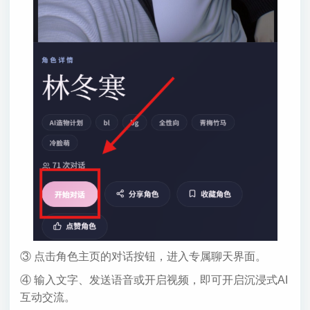
③ 点击角色主页的对话按钮，进入专属聊天界面。
④ 输入文字、发送语音或开启视频，即可开启沉浸式AI
互动交流。