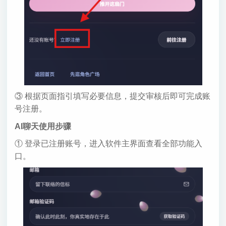
③ 根据页面指引填写必要信息，提交审核后即可完成账
号注册。
AI聊天使用步骤
① 登录已注册账号，进入软件主界面查看全部功能入
口。