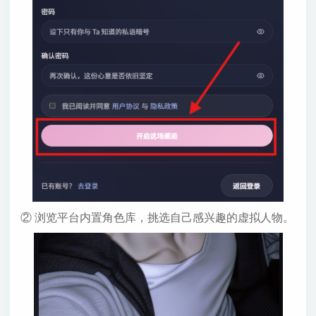
② 浏览平台内置角色库，挑选自己感兴趣的虚拟人物。