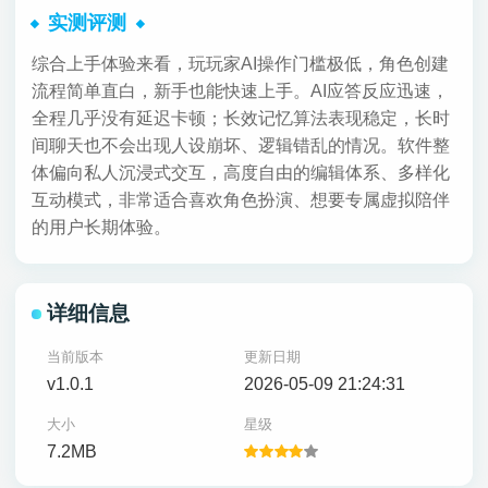
实测评测
综合上手体验来看，玩玩家AI操作门槛极低，角色创建
流程简单直白，新手也能快速上手。AI应答反应迅速，
全程几乎没有延迟卡顿；长效记忆算法表现稳定，长时
间聊天也不会出现人设崩坏、逻辑错乱的情况。软件整
体偏向私人沉浸式交互，高度自由的编辑体系、多样化
互动模式，非常适合喜欢角色扮演、想要专属虚拟陪伴
的用户长期体验。
详细信息
当前版本
更新日期
v1.0.1
2026-05-09 21:24:31
大小
星级
7.2MB