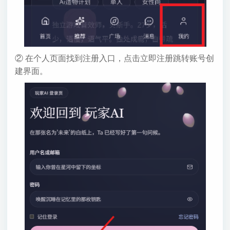
② 在个人页面找到注册入口，点击立即注册跳转账号创
建界面。