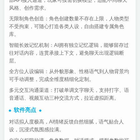
部API接入通道，玩家可按需切换模型，适配不同聊天
风格、创作需求。
无限制角色创造：角色创建数量不存在上限，人物类型
不受拘束，可随心打造各类人设，自由搭建专属角色
库。
智能长效记忆机制：AI拥有独立记忆逻辑，能够留存过
往对话内容，连贯承接上下文，避免聊天出现逻辑断
层。
全方位人设编辑：从外貌形象、性格语气到人物背景均
可手动调整，完成全维度精细化定制。
多元交互沟通渠道：打破单调文字聊天，支持打字、语
音通话、视频互动三种交流方式，拉近虚拟距离。
软件亮点
对话拟人度极高，AI情绪反馈自然细腻，语气贴合人
设，沉浸式氛围感拉满。