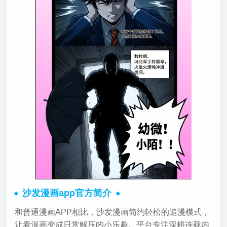
沙发漫画app官方简介
和普通漫画APP相比，沙发漫画简约轻松的追漫模式，
让看漫画变成日常解压的小乐趣。平台专注深耕连载内