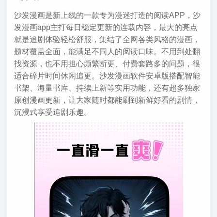
沙发漫画是新上线的一款专为漫迷打造的阅读APP，沙
发漫画app主打每日稳定更新的连载内容，最大的亮点
就是追剧体验轻松舒服，集结了全网各类风格的漫画，
题材覆盖全面，能满足不同人的阅读口味。不用到处翻
找资源，也不用担心频繁断更、付费套路多的问题，很
适合碎片时间休闲追更。沙发漫画软件安卓版搭配智能
书架、海量书库、持续上新等实用功能，还有超多独家
原创漫画更新，让大家随时都能刷到新鲜好看的剧情，
沉浸式享受追剧乐趣。