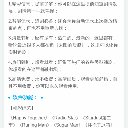
1.精彩信息，提前了解：你可以在这里提前知道剧情发
展，剧情第一手就掌握；
2.智能记录，追剧必备：还会为你自动记录上次播放结
束的点，再也不用重新去找；
3.海量韩剧，应有尽有：热门的、最新的，这里都有，
听说最近很多人都在追《太阳的后裔》，这里可以让你
实时追剧；
4.热门韩剧，想看就看：汇集了热门的各种类型韩剧，
你想看的在这里都能找到；
5.高清免费，永不收费：高清画质，观看更加舒畅，而
且不用收费，你可以永久观看使用。
软件功能：
【精彩综艺】
《Happy Together》《Radio Star》《Stardust第二
季》《Runing Man》《Sugar Man》《拜托了冰箱》