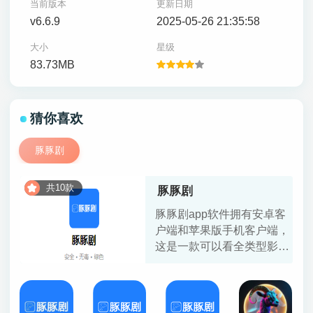
当前版本
更新日期
v6.6.9
2025-05-26 21:35:58
大小
星级
83.73MB
猜你喜欢
豚豚剧
共10款
豚豚剧
豚豚剧app软件拥有安卓客
户端和苹果版手机客户端，
这是一款可以看全类型影视
剧的手机应用，并且全部免
费。豚豚剧tuntunjuapp官方
入口最新版页面提供豚豚剧
app所有版本更新下载。 豚