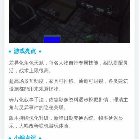
游戏亮点
差异化角色天赋，每名人物自带专属技能，组队搭配灵
活，战术上限很高。
超高场景互动度，家具可推移、通道可封锁，各类建筑
设施都能用来规避怪物。
碎片化叙事手法，依靠影像资料逐步挖掘剧情，理清主
角与灵异事件的隐秘关联。
版本持续优化升级，新增日期变换系统、帧率延迟显
示，大幅改善联机游玩体验。
小编点评