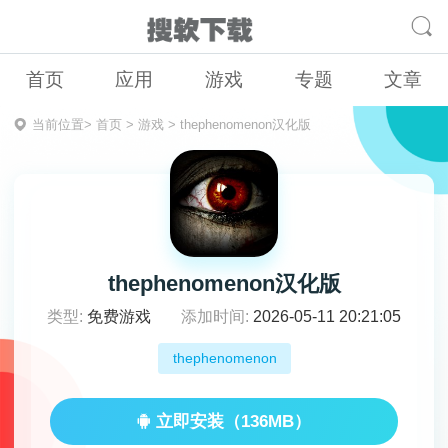
首页
应用
游戏
专题
文章
当前位置>
首页
>
游戏
>
thephenomenon汉化版
thephenomenon汉化版
类型:
免费游戏
添加时间:
2026-05-11 20:21:05
thephenomenon
立即安装（136MB）