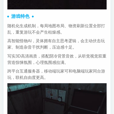
游戏特色
随机化生成机制，每局地图布局、物资刷新位置全部打
乱，重复游玩不会产生枯燥感。
高智能怪物AI，灵体拥有自主思考逻辑，会主动伏击玩
家、制造杂音干扰判断，压迫感十足。
写实3D高清画质，搭配阴冷背景音效，从听觉视觉双重
营造惊悚氛围，心理氛围感拉满。
跨平台互通服务器，移动端玩家可和电脑端玩家同台游
玩，联机自由度更高。