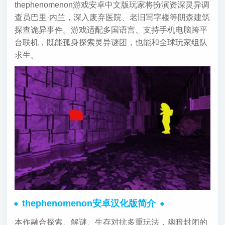
thephenomenon游戏安卓中文版玩家将扮演资深灵异调
查员巴里·内兰，深入废弃医院、老旧写字楼等阴森建筑
探查诡异事件。游戏适配多国语言、支持手机电脑跨平
台联机，既能孤身探索灵异谜团，也能和全球玩家组队
求生。
thephenomenon安卓汉化版简介
本作融合探索、解谜、生存对抗多重玩法，幽暗封闭的