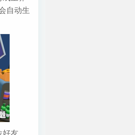
会自动生
位好友，