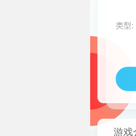
类型:
游戏