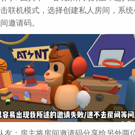
点击联机模式，选择创建私人房间，系统
房间邀请码。
队友：房主将房间邀请码分享给另外两