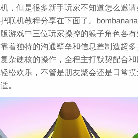
联机，但是很多新手玩家不知道怎么邀请
把联机教程分享在下面了。bombanan
正版游戏中三位玩家操控的猴子角色各有
，靠着独特的沟通壁垒和信息差制造超多
有复杂硬核的操作，全程主打默契配合和
奏轻松欢乐，不管是朋友聚会还是日常摸
合适。