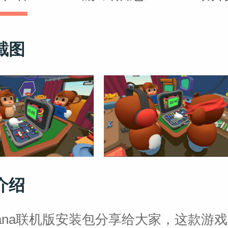
截图
介绍
anana联机版安装包分享给大家，这款游