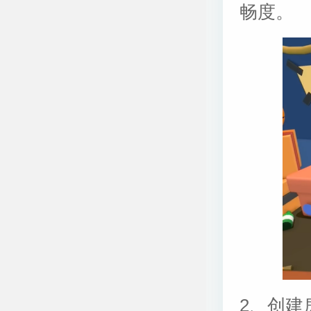
畅度。
2、创建