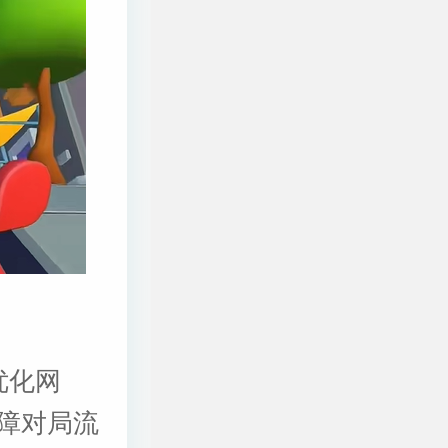
优化网
障对局流