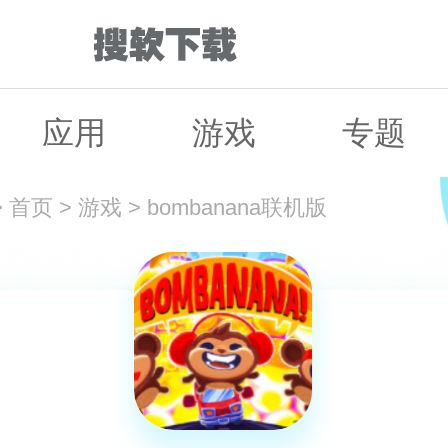
应用
游戏
专题
>
首页
>
游戏
>
bombanana联机版