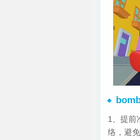
bom
1、提前
络，避